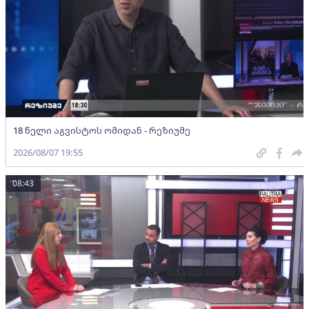
18 წელი აგვისტოს ომიდან - რეზიუმე
2026/08/07 19:55
08:43