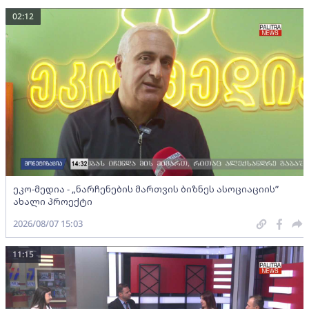
02:12
ეკო-მედია - „ნარჩენების მართვის ბიზნეს ასოციაციის”
ახალი პროექტი
2026/08/07 15:03
11:15