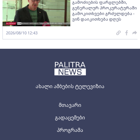
გამოძიების ფარგლებში,
გენერალურ პროკურატურაში
გამოკითხვები გრძელდება -
ვინ დაიკითხება დღეს
2026/08/10 12:43
ახალი ამბების ტელევიზია
მთავარი
გადაცემები
პროგრამა