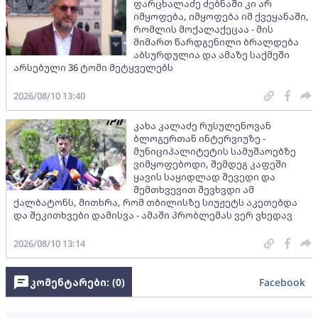
ფარცხალაძე ძებნაში კი არ
იმყოფება, იმყოფება იმ ქვეყანაში,
რომლის მოქალაქეცაა - მის
მიმართ წარდგენილი ბრალდება
აბსურდულია და ამაზე საქმეში
არსებული 36 ტომი მეტყველებს
2026/08/10 13:40
კახა კალაძე რუსულენოვან
ბლოგერთან ინტერვიუზე -
მუნიციპალიტეტის სამუშაოებზე
ვიმყოფებოდი, შემდეგ კაფეში
ყავის საყიდლად შევედი და
შემთხვევით შევხვდი ამ
ქალბატონს, მითხრა, რომ თბილისზე სიუჟეტს აკეთებდა
და შეკითხვები დამისვა - ამაში პრობლემას ვერ ვხედავ
2026/08/10 13:14
კომენტარები: (
0
)
Facebook