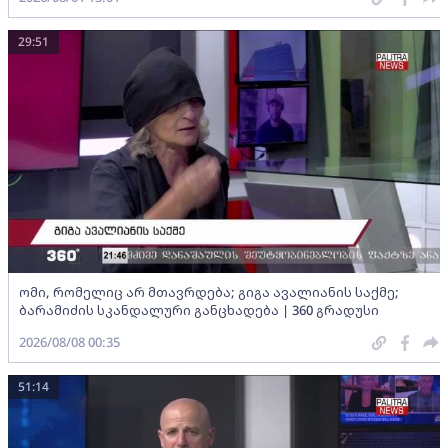
29:51
ომი, რომელიც არ მთავრდება; გიგა ავალიანის საქმე;
ბარამიძის სკანდალური განცხადება | 360 გრადუსი
2026/08/08 00:35
51:14