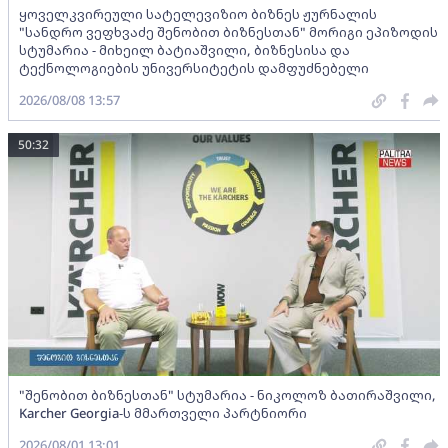
ყოველკვირეული სატელევიზიო ბიზნეს ჟურნალის
"სანდრო ვეფხვაძე შენობით ბიზნესთან" მორიგი ეპიზოდის
სტუმარია - მიხეილ ბატიაშვილი, ბიზნესისა და
ტექნოლოგიების უნივერსიტეტის დამფუძნებელი
2026/08/08 13:57
50:32
"შენობით ბიზნესთან" სტუმარია - ნიკოლოზ ბათირაშვილი,
Karcher Georgia-ს მმართველი პარტნიორი
2026/08/01 13:01