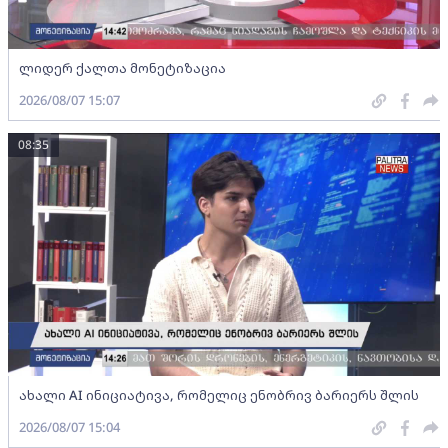
ლიდერ ქალთა მონეტიზაცია
2026/08/07 15:07
08:35
ახალი AI ინიციატივა, რომელიც ენობრივ ბარიერს შლის
2026/08/07 15:04