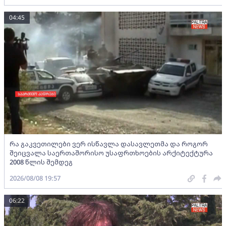
04:45
რა გაკვეთილები ვერ ისწავლა დასავლეთმა და როგორ
შეიცვალა საერთაშორისო უსაფრთხოების არქიტექტურა
2008 წლის შემდეგ
2026/08/08 19:57
06:22