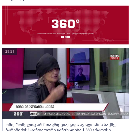
29:51
ომი, რომელიც არ მთავრდება; გიგა ავალიანის საქმე;
ბარამიძის სკანდალური განცხადება | 360 გრადუსი