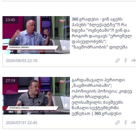
360 გრადუსი - ვინ აგებს
23:45
პასუხს "ბლექაუტზე"?! რა
ხდება "ოცნებაში"?! ვინ და
როგორ დაიცავს "ეროვნულ
ფასეულობებს";
"ნაცმოძრაობის" დილემა
2026/08/03 22:10
გარდამავალი პერიოდი
27:19
„ნაცმოძრაობაში";
ოპოზიციის პოზიცია; კიდევ
ერთი ბრალდება
ელისაშვილს; ბავშვებს
წამალი სექტემბერში
ექნებათ | 360 გრადუსი
2026/07/31 22:45