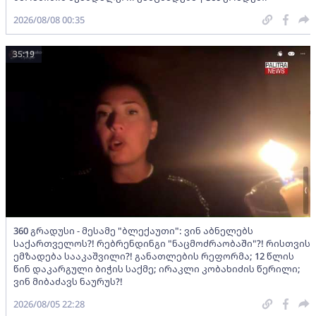
2026/08/08 00:35
35:19
360 გრადუსი - მესამე "ბლექაუთი": ვინ აბნელებს
საქართველოს?! რებრენდინგი "ნაცმოძრაობაში"?! რისთვის
ემზადება სააკაშვილი?! განათლების რეფორმა; 12 წლის
წინ დაკარგული ბიჭის საქმე; ირაკლი კობახიძის წერილი;
ვინ მიბაძავს ნაურუს?!
2026/08/05 22:28