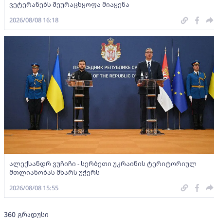
ვეტერანებს შეურაცხყოფა მიაყენა
2026/08/08 16:18
ალექსანდრ ვუჩიჩი - სერბეთი უკრაინის ტერიტორიულ
მთლიანობას მხარს უჭერს
2026/08/08 15:55
360 გრადუსი