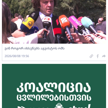
ვინ როგორ იხსენებს აგვისტოს ომს
2026/08/08 19:56