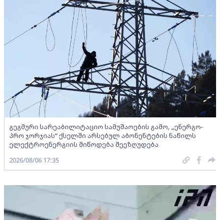
გეგმური სარეაბილიტაციო სამუშაოების გამო, „ენერგო-
პრო ჯორჯიას“ ქსელში არსებულ აბონენტების ნაწილს
ელექტროენერგიის მიწოდება შეეზღუდება
2026/08/06 17:35