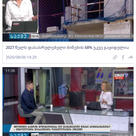
2027 წელს დასასრულებელი ბინების 68% უკვე გაყიდულია
2026/08/06 14:29
11:38