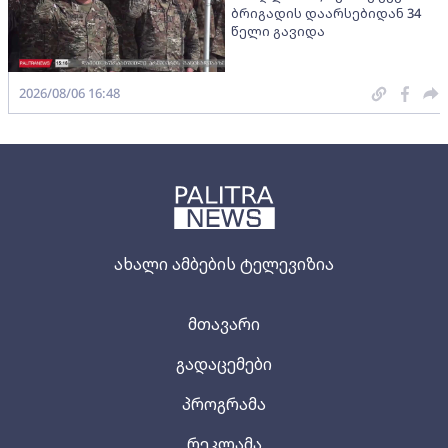
ბრიგადის დაარსებიდან 34
წელი გავიდა
2026/08/06 16:48
ახალი ამბების ტელევიზია
მთავარი
გადაცემები
პროგრამა
რეკლამა