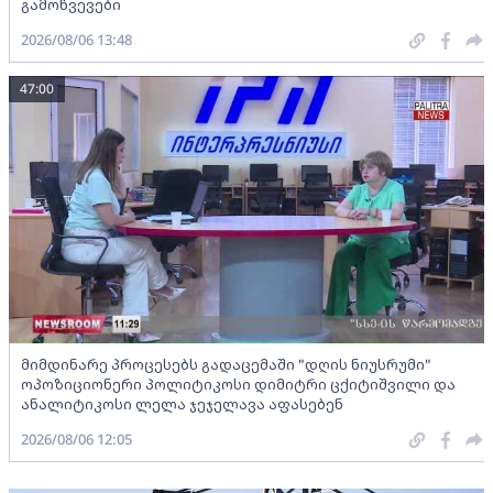
გამოწვევები
2026/08/06 13:48
47:00
მიმდინარე პროცესებს გადაცემაში "დღის ნიუსრუმი"
ოპოზიციონერი პოლიტიკოსი დიმიტრი ცქიტიშვილი და
ანალიტიკოსი ლელა ჯეჯელავა აფასებენ
2026/08/06 12:05