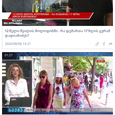
12 წელი შვილის მოლოდინში - რა დემართა 17 წლის გურამ
დადიანიძეს?
2026/08/06 14:21
01:27