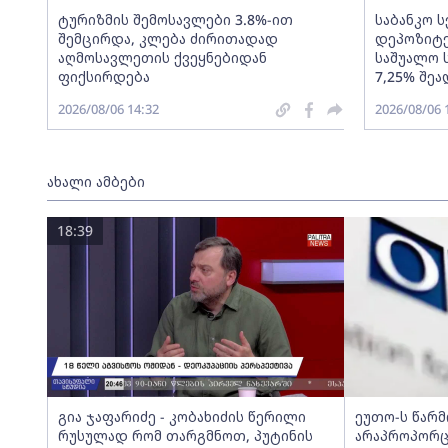
ტურიზმის შემოსავლები 3.8%-ით
საბანკო 
შემცირდა, კლება ძირითადად
დეპოზიტე
აღმოსავლეთის ქვეყნებიდან
საშუალო 
ფიქსირდება
7,25% შეა
2026/08/06 14:32
2026/08/06 
ახალი ამბები
18:39
გია ჯაფარიძე - კობახიძის წერილი
ეუთო-ს წარ
რუსულად რომ თარგმნოთ, პუტინის
არაპროპორც