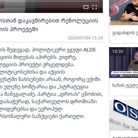
ოსთან დაკავშირებით რეზოლუციის
იის პროექტში
გადახდის 
2026/07/04 15:24
ის შედეგად, პოლიტიკური ჯგუფი ALDE
18:39
ის მიღებას აპირებს. ვიდრე,
ოლუციის პროექტი ვრცელდება.
ლიტიკოსებისა და აქციის
ექსტში ნახსენები არიან, როგორც ექიმი
ხაზის ტელ
ი ელენე ხოშტარია და „სტრატეგია
 მანჯგალაძე. პარტია ,,დროას’’ ცნობით,
რდასაჭერად, საქართველოს დროშიანი
ს ლიდერებსა და ევროპულ
ერსონალური სანქციები ქართული
გათავისუფ