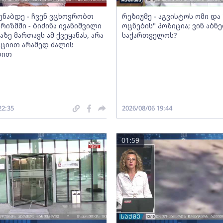
მენაბდე - ჩვენ ვცხოვრობთ
რეზიუმე - აგვისტოს ომი დ
რიზმში - ბიძინა ივანიშვილი
ოცნების" პოზიცია; ვინ აბნ
აზე მართავს ამ ქვეყანას, არა
საქართველოს?
ციით არამედ ძალის
ბით
22:35
2026/08/06 19:44
01:59