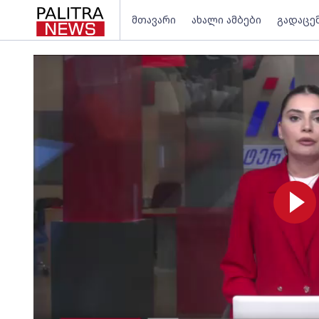
მთავარი
ახალი ამბები
გადაცე