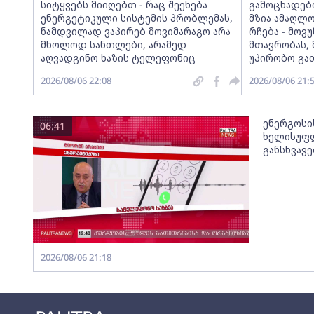
სიტყვებს მიიღებთ - რაც შეეხება
გამოცხადებ
ენერგეტიკული სისტემის პრობლემას,
მზია ამაღლ
ნამდვილად ვაპირებ მოვიმარაგო არა
რჩება - მო
მხოლოდ სანთლები, არამედ
მთავრობას, 
აღვადგინო ხაზის ტელეფონიც
უპირობო გა
2026/08/06 22:08
2026/08/06 21:
ენერგოსი
06:41
ხელისუფლ
განსხვავ
2026/08/06 21:18