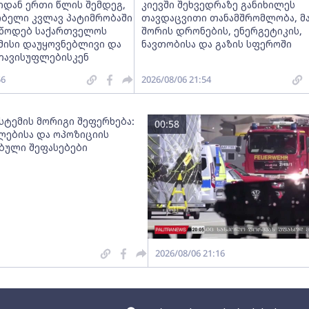
იდან ერთი წლის შემდეგ,
კიევში შეხვედრაზე განიხილეს
ობელი კვლავ პატიმრობაში
თავდაცვითი თანამშრომლობა, მ
ვუწოდებ საქართველოს
შორის დრონების, ენერგეტიკის,
მისი დაუყოვნებლივი და
ნავთობისა და გაზის სფეროში
თავისუფლებისკენ
56
2026/08/06 21:54
სტემის მორიგი შეფერხება:
00:58
ებისა და ოპოზიციის
ებული შეფასებები
2026/08/06 21:16