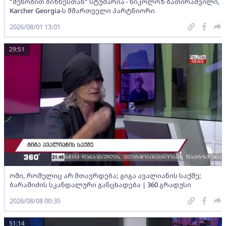
"შენობით ბიზნესთან" სტუმარია - ნიკოლოზ ბათირაშვილი,
Karcher Georgia-ს მმართველი პარტნიორი
2026/08/01 13:01
29:51
ომი, რომელიც არ მთავრდება; გიგა ავალიანის საქმე;
ბარამიძის სკანდალური განცხადება | 360 გრადუსი
2026/08/08 00:35
51:14