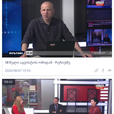
18 წელი აგვისტოს ომიდან - რეზიუმე
2026/08/07 19:55
08:43