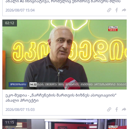
ახალი AI ინიციატივა, რომელიც ენობრივ ბარიერს შლის
2026/08/07 15:04
02:12
ეკო-მედია - „ნარჩენების მართვის ბიზნეს ასოციაციის”
ახალი პროექტი
2026/08/07 15:03
11:15