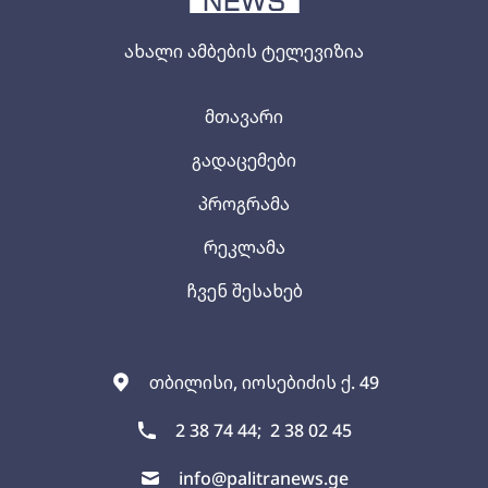
ახალი ამბების ტელევიზია
მთავარი
გადაცემები
პროგრამა
რეკლამა
ჩვენ შესახებ
თბილისი, იოსებიძის ქ. 49
2 38 74 44;
2 38 02 45
info@palitranews.ge