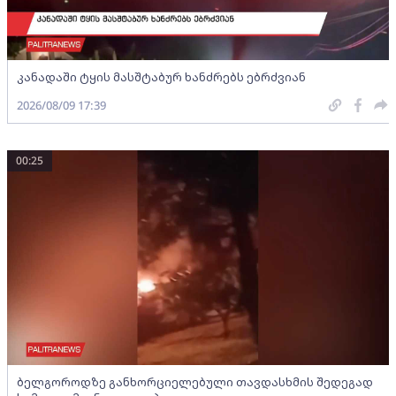
კანადაში ტყის მასშტაბურ ხანძრებს ებრძვიან
2026/08/09 17:39
00:25
ბელგოროდზე განხორციელებული თავდასხმის შედეგად