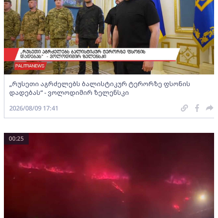
„რუსეთი აგრძელებს ბალისტიკურ ტერორზე ფსონის
დადებას“ - ვოლოდიმირ ზელენსკი
2026/08/09 17:41
00:25