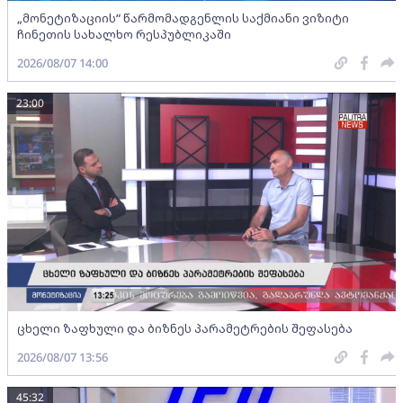
„მონეტიზაციის“ წარმომადგენლის საქმიანი ვიზიტი
ჩინეთის სახალხო რესპუბლიკაში
2026/08/07 14:00
23:00
ცხელი ზაფხული და ბიზნეს პარამეტრების შეფასება
2026/08/07 13:56
45:32