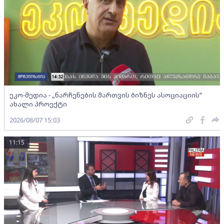
ეკო-მედია - „ნარჩენების მართვის ბიზნეს ასოციაციის”
ახალი პროექტი
2026/08/07 15:03
11:15