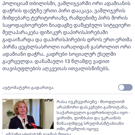
პოლიციამ თბილისში, ვაშლიჯვარში ორი ადამიანის
დაჭრის ფაქტზე ერთი პირი დააკავა. ვაშლიჯვრის
მიმდებარე ტერიტორიაზე, რამდენიმე პირს შორის
საყოფაცხოვრებო ნიადაგზე დაწყებული სიტყვიერი
შელაპარაკება ფიზიკურ დაპირისპირებაში
გადაიზარდა და დაპირისპირების დროს ერთ-ერთმა
პირმა ცეცხლსასროლი იარაღიდან გასროლით ორი
ადამიანი დაჭრა. კადრები სოციალურ ქსელში
გავრცელდა. დანაშაული 13 წლამდე ვადით
თავისუფლების აღკვეთას ითვალისწინებს.
ავტომატური გადართვა
რასა იუკნევიჩიენე - მსოფლიომ
არასწორი დასკვნები გამოიტანა,
საქართველო გაფრთხილება იყო -
ყირიმი, დონბასი და უკრაინის
წინააღმდეგ სრულმასშტაბიანი
ომი კრემლის იგივე
იმპერიალისტურ გეგმას მოყვა