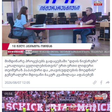
მიმდინარე პროცესებს გადაცემაში "დღის ნიუსრუმი"
„კოალიცია ცვლილებისთვის“ ერთ-ერთი ლიდერი
თეიმურაზ პაპასქირი და „თავისუფლების მოედნის“
გენერალური მდივანი ბაკურ კვაშილავა აფასებენ
2026/08/07 12:05
00:58