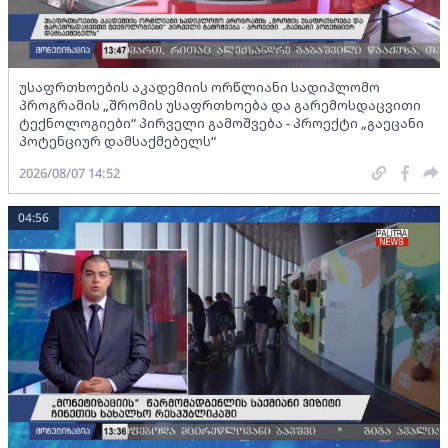
უსაფრთხოების აკადემიის ორწლიანი სადიპლომო
პროგრამის „შრომის უსაფრთხოება და გარემოსდაცვითი
ტექნოლოგიები“ პირველი გამოშვება - პროექტი „გაეცანი
პოტენციურ დამსაქმებელს“
2026/08/07 14:52
04:56