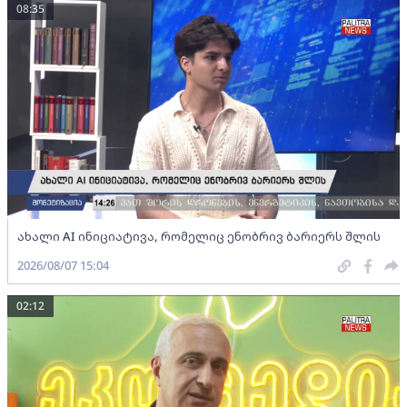
08:35
ახალი AI ინიციატივა, რომელიც ენობრივ ბარიერს შლის
2026/08/07 15:04
02:12