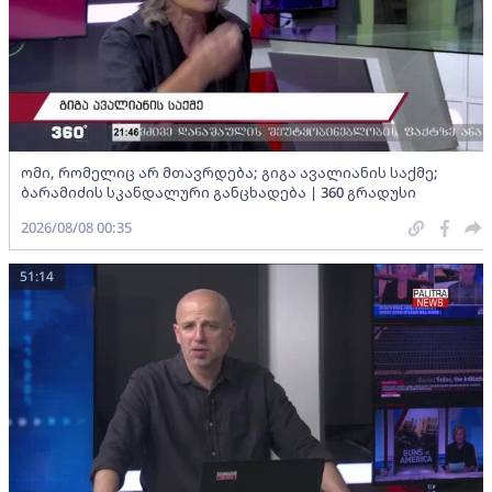
ომი, რომელიც არ მთავრდება; გიგა ავალიანის საქმე;
ბარამიძის სკანდალური განცხადება | 360 გრადუსი
2026/08/08 00:35
51:14