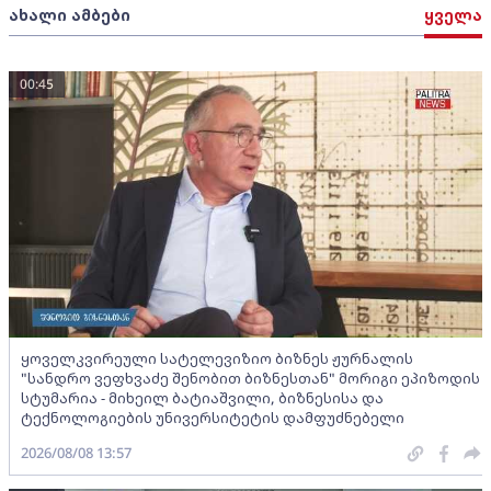
ახალი ამბები
ყველა
00:45
ყოველკვირეული სატელევიზიო ბიზნეს ჟურნალის
"სანდრო ვეფხვაძე შენობით ბიზნესთან" მორიგი ეპიზოდის
სტუმარია - მიხეილ ბატიაშვილი, ბიზნესისა და
ტექნოლოგიების უნივერსიტეტის დამფუძნებელი
2026/08/08 13:57