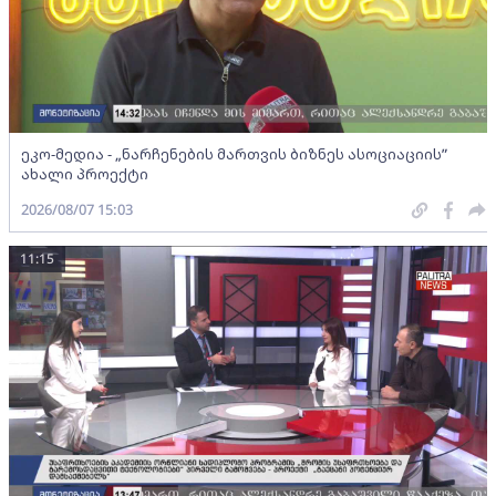
ეკო-მედია - „ნარჩენების მართვის ბიზნეს ასოციაციის”
ახალი პროექტი
2026/08/07 15:03
11:15