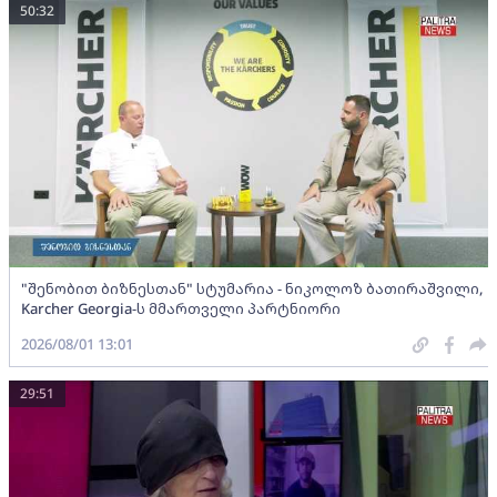
50:32
"შენობით ბიზნესთან" სტუმარია - ნიკოლოზ ბათირაშვილი,
Karcher Georgia-ს მმართველი პარტნიორი
2026/08/01 13:01
29:51