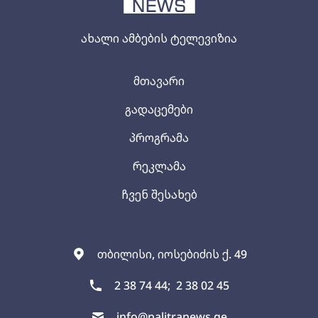
ახალი ამბების ტელევიზია
მთავარი
გადაცემები
პროგრამა
რეკლამა
ჩვენ შესახებ
თბილისი, იოსებიძის ქ. 49
2 38 74 44;
2 38 02 45
info@palitranews.ge