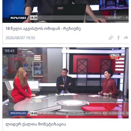
18 წელი აგვისტოს ომიდან - რეზიუმე
2026/08/07 19:55
08:43
ლიდერ ქალთა მონეტიზაცია