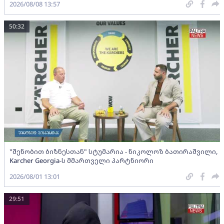
2026/08/08 13:57
50:32
"შენობით ბიზნესთან" სტუმარია - ნიკოლოზ ბათირაშვილი,
Karcher Georgia-ს მმართველი პარტნიორი
2026/08/01 13:01
29:51