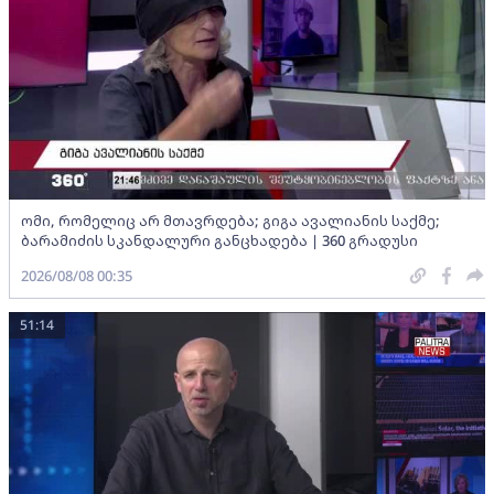
ომი, რომელიც არ მთავრდება; გიგა ავალიანის საქმე;
ბარამიძის სკანდალური განცხადება | 360 გრადუსი
2026/08/08 00:35
51:14