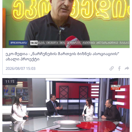
ეკო-მედია - „ნარჩენების მართვის ბიზნეს ასოციაციის”
ახალი პროექტი
2026/08/07 15:03
11:15