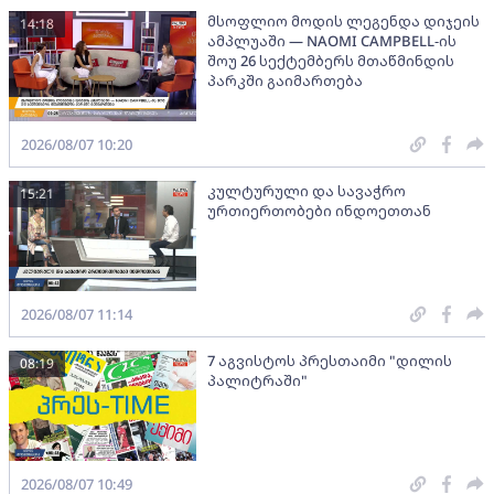
მსოფლიო მოდის ლეგენდა დიჯეის
14:18
ამპლუაში — NAOMI CAMPBELL-ის
შოუ 26 სექტემბერს მთაწმინდის
პარკში გაიმართება
2026/08/07 10:20
კულტურული და სავაჭრო
15:21
ურთიერთობები ინდოეთთან
2026/08/07 11:14
7 აგვისტოს პრესთაიმი "დილის
08:19
პალიტრაში"
2026/08/07 10:49