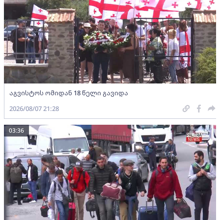
აგვისტოს ომიდან 18 წელი გავიდა
2026/08/07 21:28
03:36