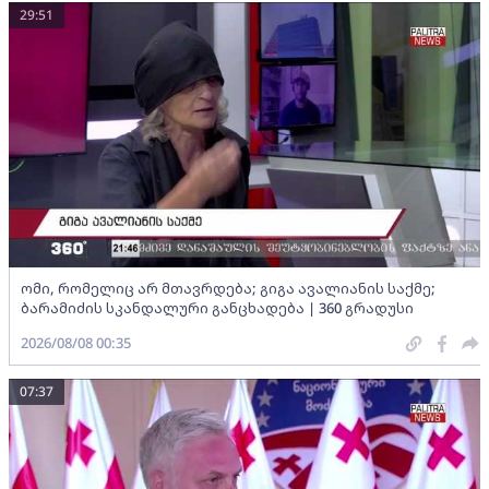
29:51
ომი, რომელიც არ მთავრდება; გიგა ავალიანის საქმე;
ბარამიძის სკანდალური განცხადება | 360 გრადუსი
2026/08/08 00:35
07:37