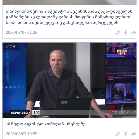
თბილისის მერია 8 აგვისტოს პეკინისა და ვაჟა-ფშაველას
გამზირების კვეთიდან ჟვანიას მოედნის მიმართულებით
მოძრაობის შეიზღუდვაზე განცხადებას ავრცელებს
2026/08/07 22:26
51:14
18 წელი აგვისტოს ომიდან - რეზიუმე
2026/08/07 19:55