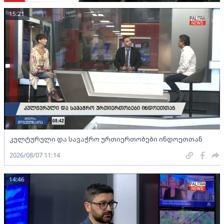
15:21
კულტურული და სავაჭრო ურთიერთობები ინდოეთთან
2026/08/07 11:14
14:46