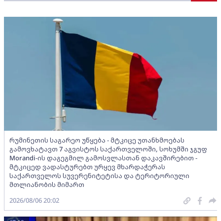
რუმინეთის საგარეო უწყება - მტკიცე უთანხმოებას
გამოვხატავთ 7 აგვისტოს საქართველოში, სოხუმში ჯგუფ
Morandi-ის დაგეგმილ გამოსვლასთან დაკავშირებით -
მტკიცედ ვადასტურებთ ურყევ მხარდაჭერას
საქართველოს სუვერენიტეტისა და ტერიტორიული
მთლიანობის მიმართ
2026/08/06 20:02