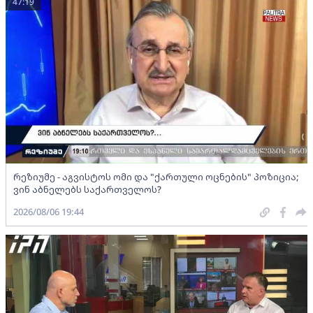
47:19
რეზიუმე - აგვისტოს ომი და "ქართული ოცნების" პოზიცია;
ვინ აბნელებს საქართველოს?
2026/08/06 19:44