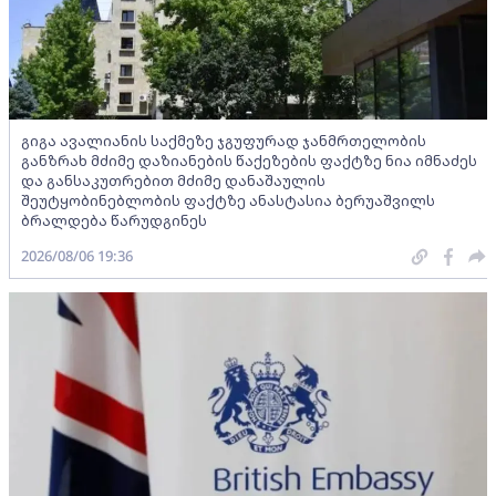
გიგა ავალიანის საქმეზე ჯგუფურად ჯანმრთელობის
განზრახ მძიმე დაზიანების წაქეზების ფაქტზე ნია იმნაძეს
და განსაკუთრებით მძიმე დანაშაულის
შეუტყობინებლობის ფაქტზე ანასტასია ბერუაშვილს
ბრალდება წარუდგინეს
2026/08/06 19:36