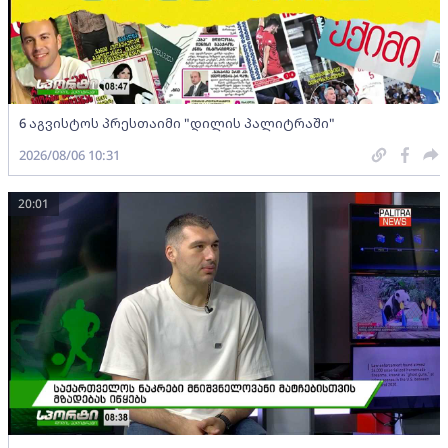
6 აგვისტოს პრესთაიმი "დილის პალიტრაში"
2026/08/06 10:31
20:01