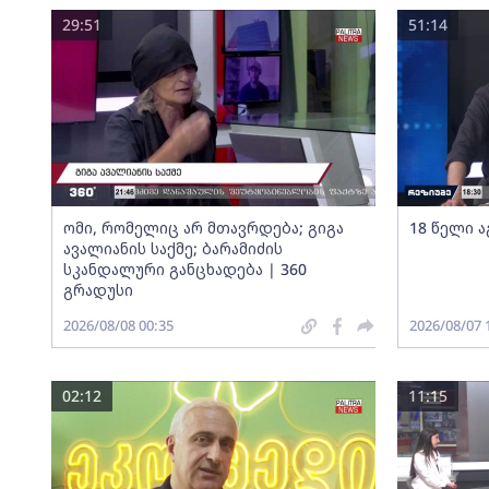
29:51
51:14
ომი, რომელიც არ მთავრდება; გიგა
18 წელი ა
ავალიანის საქმე; ბარამიძის
სკანდალური განცხადება | 360
გრადუსი
2026/08/08 00:35
2026/08/07 
02:12
11:15