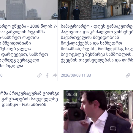
არეო უწყება - 2008 წლის 7-
საპატრიარქო - დღეს განსაკუთრ
 სააკაშვილის რეჟიმმა
პატივითა და კრძალვით ვიხსენე
-სამხრეთ ოსეთის
საქართველოს მშვიდობიან
 მშვიდობიანი
მოქალაქეებსა და სამხედრო
შესახებ ყველა
მოსამსახურეებს, რომლებმაც სა
ს დარღვევით, სამხრეთ
სიცოცხლე შესწირეს სამშობლოს,
ააღმდეგ ვერაგული
ქვეყნის თავისუფლებასა და ღირს
ნახორციელა
50
2026/08/08 11:33
რმა პროკურატურამ გიორგი
06:33
ს განცხადების საფუძველზე
 დაიწყო - რას ამბობს