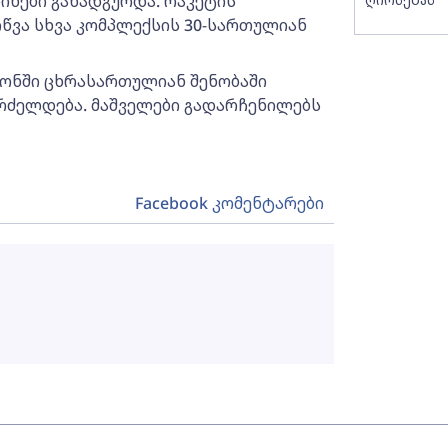
ინები განადგურდა. რაკეტის
წვა სხვა კომპლექსის 30-სართულიან
ონში ცხრასართულიან შენობაში
გრძელდება. მაშველები გადარჩენილებს
Facebook კომენტარები