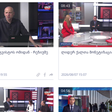
08:43
გვისტოს ომიდან - რეზიუმე
ლიდერ ქალთა მონეტიზაცი
19:55
2026/08/07 15:07
04:56