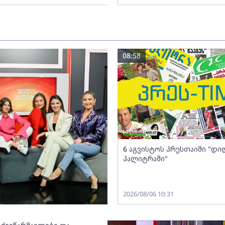
08:58
6 აგვისტოს პრესთაიმი "დი
პალიტრაში"
2026/08/06 10:31