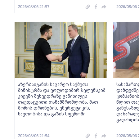
2026/08/06 21:57
2026/08/06 
აზერბაიჯანის საგარეო საქმეთა
სასამართ
მინისტრმა და ვოლოდიმირ ზელენსკიმ
დამფუძნე
კიევში შეხვედრაზე განიხილეს
კომპანიი
თავდაცვითი თანამშრომლობა, მათ
წლით თავ
შორის დრონების, ენერგეტიკის,
განუსაზღ
ნავთობისა და გაზის სფეროში
დაზარალე
გადახდის
2026/08/06 21:54
2026/08/06 