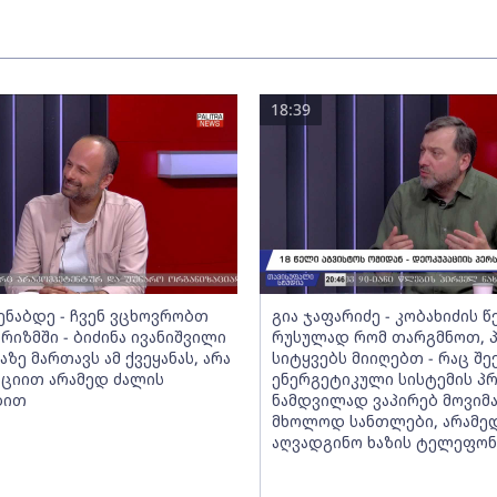
18:39
მენაბდე - ჩვენ ვცხოვრობთ
გია ჯაფარიძე - კობახიძის 
რიზმში - ბიძინა ივანიშვილი
რუსულად რომ თარგმნოთ, პ
აზე მართავს ამ ქვეყანას, არა
სიტყვებს მიიღებთ - რაც შე
ციით არამედ ძალის
ენერგეტიკული სისტემის პ
ბით
ნამდვილად ვაპირებ მოვიმ
მხოლოდ სანთლები, არამე
აღვადგინო ხაზის ტელეფო