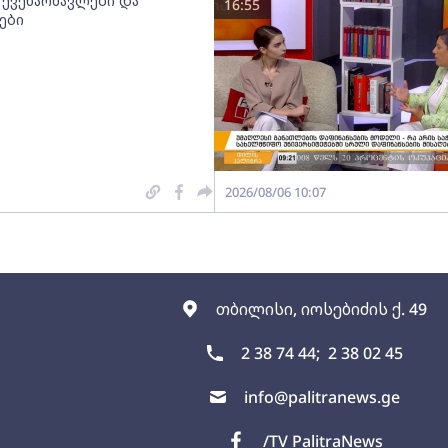
 ქვეწარმავლები და
16:55
ები
2026/08/06 10:07
თბილისი, იოსებიძის ქ. 49
2 38 74 44;
2 38 02 45
info@palitranews.ge
/TV PalitraNews