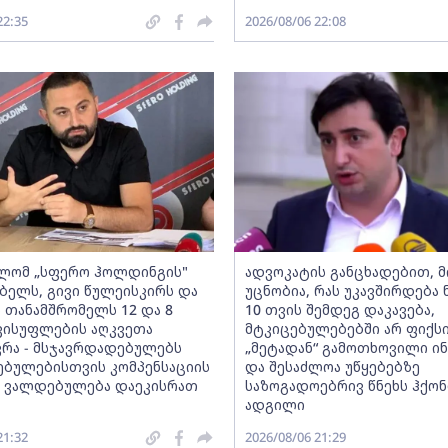
22:35
2026/08/06 22:08
ლომ „სფერო ჰოლდინგის"
ადვოკატის განცხადებით, 
ბელს, გივი წულეისკირს და
უცნობია, რას უკავშირდება ნ
ს თანამშრომელს 12 და 8
10 თვის შემდეგ დაკავება,
ისუფლების აღკვეთა
მტკიცებულებებში არ ფიქს
ვრა - მსჯავრდადებულებს
„მეტადან“ გამოთხოვილი ი
ბულებისთვის კომპენსაციის
და შესაძლოა უწყებებზე
 ვალდებულება დაეკისრათ
საზოგადოებრივ წნეხს ჰქო
ადგილი
21:32
2026/08/06 21:29