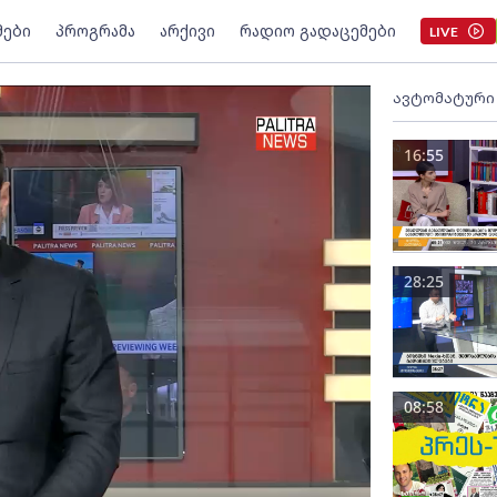
მები
პროგრამა
არქივი
რადიო გადაცემები
LIVE
ავტომატური
16:55
28:25
08:58