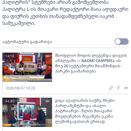
პალიტრის" სტუმრები არიან გამომცემლობა
პალიტრა L-ის მთავარი რედაქტორი მაია ალუდაური
და ფიქრის კუთხის თანადამფუძნებელი იაკობ
სამუკაშვილი.
ავტომატური გადართვა
მსოფლიო მოდის ლეგენდა დიჯეის
14:18
ამპლუაში — NAOMI CAMPBELL-ის
შოუ 26 სექტემბერს მთაწმინდის
პარკში გაიმართება
2026/08/07 10:20
გიგა ავალიანის საქმე, ჩხუბი
14:20
პარლამენტში და ახალი
პატრიარქი - წლის მთავარი
მოვლენების შეჯამება ეკუნა
ლემონჯავასთან ერთად