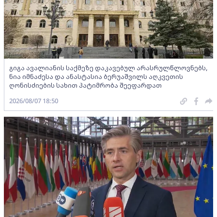
გიგა ავალიანის საქმეზე დაკავებულ არასრულწლოვნებს,
ნია იმნაძესა და ანასტასია ბერუაშვილს აღკვეთის
ღონისძიების სახით პატიმრობა შეეფარდათ
2026/08/07 18:50