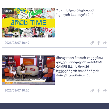
7 აგვისტოს პრესთაიმი
08:19
"დილის პალიტრაში"
2026/08/07 10:49
მსოფლიო მოდის ლეგენდა
14:18
დიჯეის ამპლუაში — NAOMI
CAMPBELL-ის შოუ 26
სექტემბერს მთაწმინდის
პარკში გაიმართება
2026/08/07 10:20