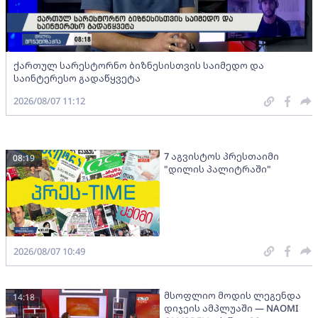
ქართულ სარესტორნო ბიზნესისთვის საიმედო და
საინტერესო გადაწყვეტა
2026/08/07 11:12
7 აგვისტოს პრესთაიმი
08:19
"დილის პალიტრაში"
2026/08/07 10:49
მსოფლიო მოდის ლეგენდა
14:18
დიჯეის ამპლუაში — NAOMI