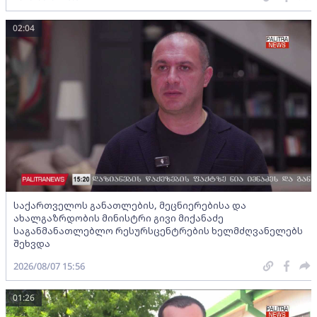
02:04
საქართველოს განათლების, მეცნიერებისა და
ახალგაზრდობის მინისტრი გივი მიქანაძე
საგანმანათლებლო რესურსცენტრების ხელმძღვანელებს
შეხვდა
2026/08/07 15:56
01:26