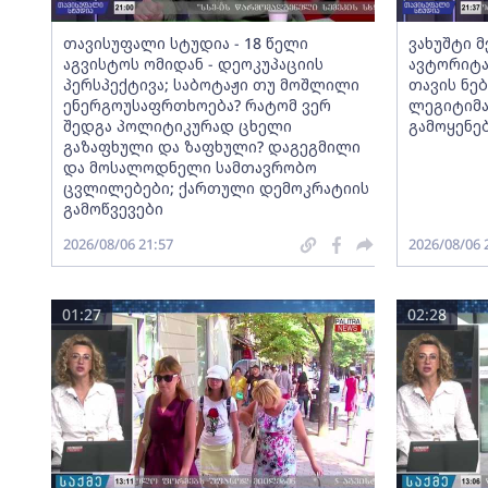
თავისუფალი სტუდია - 18 წელი
ვახუშტი 
აგვისტოს ომიდან - დეოკუპაციის
ავტორიტა
პერსპექტივა; საბოტაჟი თუ მოშლილი
თავის ნებ
ენერგოუსაფრთხოება? რატომ ვერ
ლეგიტიმა
შედგა პოლიტიკურად ცხელი
გამოყენე
გაზაფხული და ზაფხული? დაგეგმილი
და მოსალოდნელი სამთავრობო
ცვლილებები; ქართული დემოკრატიის
გამოწვევები
2026/08/06 21:57
2026/08/06 
01:27
02:28