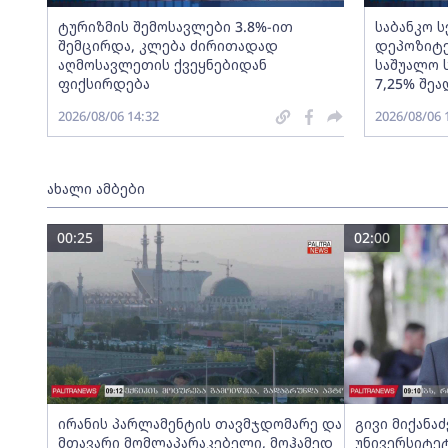
ტურიზმის შემოსავლები 3.8%-ით
საბანკო 
შემცირდა, კლება ძირითადად
დეპოზიტე
აღმოსავლეთის ქვეყნებიდან
საშუალო 
ფიქსირდება
7,25% შეა
2026/08/06 14:32
2026/08/06 
ახალი ამბები
00:25
02:00
ირანის პარლამენტის თავმჯდომარე და
გივი მიქანა
მთავარი მომლაპარაკებელი, მოჰამედ
უნივერსიტეტ