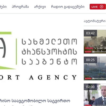
მები
პროგრამა
არქივი
რადიო გადაცემები
LIVE
ავტომატური
03:42
00:25
02:00
რისო საავტომობილო სატვირთო