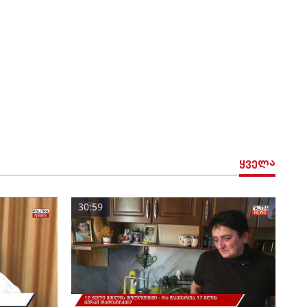
ყველა
30:59