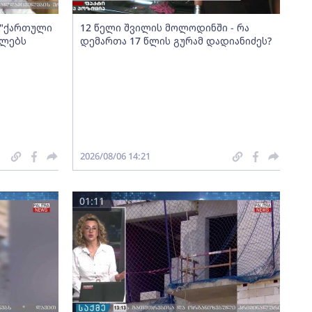
ა "ქართული
12 წელი შვილის მოლოდინში - რა
ელებს
დემართა 17 წლის გურამ დადიანიძეს?
2026/08/06 14:21
01:11