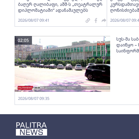
ბაღერ ღალიბაფი, აშშ-ს „თეატრალურ
კურსდამთავ
დიპლომატიაში“ ადანაშაულებს
ღონისძიება
2026/08/07 09:41
2026/08/07 09:
სუს-მა სა
02:05
დაიწყო –
საინფორმა
2026/08/07 09:35