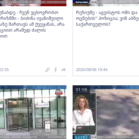
მენაბდე - ჩვენ ვცხოვრობთ
რეზიუმე - აგვისტოს ომი დ
რიზმში - ბიძინა ივანიშვილი
ოცნების" პოზიცია; ვინ აბნ
აზე მართავს ამ ქვეყანას, არა
საქართველოს?
ციით არამედ ძალის
ბით
22:35
2026/08/06 19:44
01:59