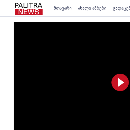
მთავარი
ახალი ამბები
გადაცე