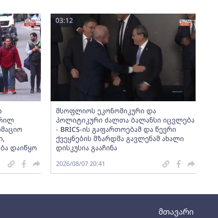
03:12
ა
მსოფლიოს ეკონომიკური და
ერილ
პოლიტიკური ძალთა ბალანსი იცვლება
მაციო
- BRICS-ის გაფართოებამ და წევრი
თ,
ქვეყნების მზარდმა გავლენამ ახალი
ბა დაიწყო
დისკუსია გააჩინა
2026/08/07 20:41
მთავარი