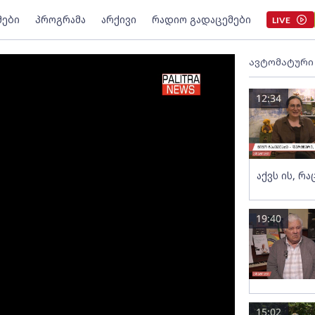
მები
პროგრამა
არქივი
რადიო გადაცემები
LIVE
ავტომატური
12:34
აქვს ის, რა
19:40
15:02