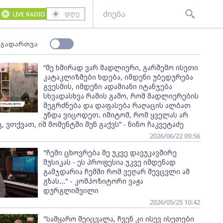
დღე
LIVE RADIO
 გადართვა
“მე ხშირად ვარ მადლიერი, გარშემო ისეთი
კატაკლიზმები ხდება, იმდენი უბედურება
გვესმის, იმდენი ადამიანი იტანჯება
სხვადასხვა რამის გამო, რომ მადლიერების
შეგრძნება და დაფასება რაღაცის ალბათ
უნდა ვიცოდეთ. იმიტომ, რომ ყველას არ
ც, ვთქვათ, იმ მომენტში შენ გაქვს” - ნინო ჩაკვეტაძე
2026/06/22 09:56
"ჩემი ცხოვრება მე უკვე დავუკავშირე
მუსიკას - ეს პროფესია უკვე იმდენად
გამჯდარია ჩემში რომ ვეღარ შევცვლი ამ
გზას..." - კომპოზიტორი ვაჟა
დურგლიშვილი
2026/05/25 10:42
"სამყარო შეიცვალა, ჩვენ კი ისევ ისეთები