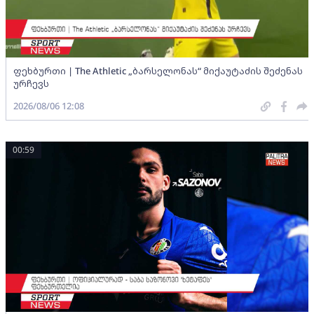
ფეხბურთი | The Athletic „ბარსელონას“ მიქაუტაძის შეძენას
ურჩევს
2026/08/06 12:08
00:59