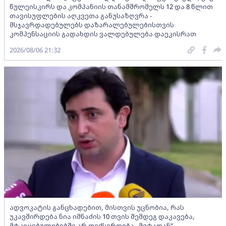
წულეისკირს და კომპანიის თანამშრომელს 12 და 8 წლით
თავისუფლების აღკვეთა განუსაზღვრა -
მსჯავრდადებულებს დაზარალებულებისთვის
კომპენსაციის გადახდის ვალდებულება დაეკისრათ
2026/08/06 21:32
ადვოკატის განცხადებით, მისთვის უცნობია, რას
უკავშირდება ნია იმნაძის 10 თვის შემდეგ დაკავება,
მტკიცებულებებში არ ფიქსირდება „მეტადან“