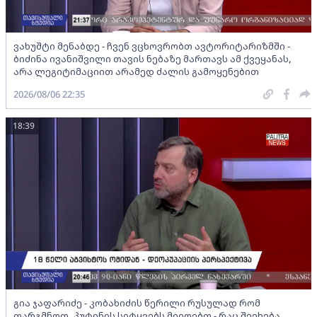
ვახუშტი მენაბდე - ჩვენ ვცხოვრობთ ავტორიტარიზმში -
ბიძინა ივანიშვილი თავის ნებაზე მართავს ამ ქვეყანას,
არა ლეგიტიმაციით არამედ ძალის გამოყენებით
2026/08/06 22:35
18:39
გია ჯაფარიძე - კობახიძის წერილი რუსულად რომ
თარგმნოთ, პუტინის სიტყვებს მიიღებთ - რაც შეეხება