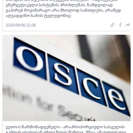
ენერგეტიკული სისტემის პრობლემას, ნამდვილად
ვაპირებ მოვიმარაგო არა მხოლოდ სანთლები, არამედ
აღვადგინო ხაზის ტელეფონიც
2026/08/06 22:08
ეუთო-ს წარმომადგენელი - არაპროპორციული სასჯელის
გამოცხადებიდან ერთი წლის შემდეგ, მზია ამაღლობელი