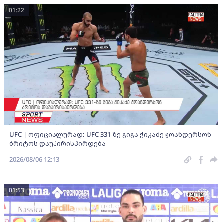
01:22
UFC | ოფიციალურად: UFC 331-ზე გიგა ჭიკაძე ჟოანდერსონ
ბრიტოს დაუპირისპირდება
2026/08/06 12:13
01:53