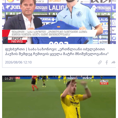
ფეხბურთი | საბა საზონოვი: „ერთწლიანი იძულებითი
პაუზის შემდეგ ჩემთვის ყველა მატჩი მნიშვნელოვანია“
2026/08/06 12:10
01:21