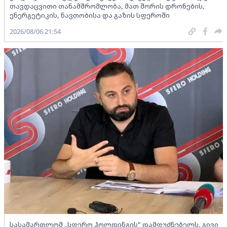
თავდაცვითი თანამშრომლობა, მათ შორის დრონების,
ენერგეტიკის, ნავთობისა და გაზის სფეროში
2026/08/06 21:54
სასამართლომ „სფერო ჰოლდინგის" დამფუძნებელს, გივი