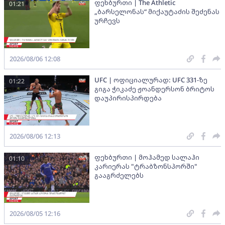
ფეხბურთი | The Athletic
01:21
„ბარსელონას“ მიქაუტაძის შეძენას
ურჩევს
2026/08/06 12:08
UFC | ოფიციალურად: UFC 331-ზე
01:22
გიგა ჭიკაძე ჟოანდერსონ ბრიტოს
დაუპირისპირდება
2026/08/06 12:13
ფეხბურთი | მოჰამედ სალაჰი
01:10
კარიერას "ტრაბზონსპორში"
გააგრძელებს
2026/08/05 12:16