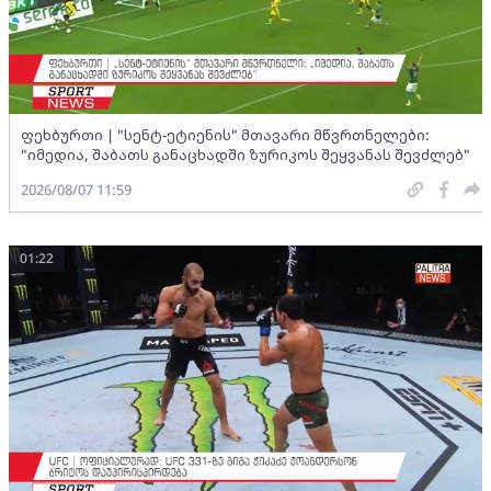
ფეხბურთი | "სენტ-ეტიენის" მთავარი მწვრთნელები:
"იმედია, შაბათს განაცხადში ზურიკოს შეყვანას შევძლებ"
2026/08/07 11:59
01:22