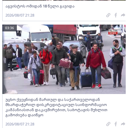
აგვისტოს ომიდან 18 წელი გავიდა
2026/08/07 21:28
03:36
უცხო ქვეყნიდან მართულ და საქართველოდან
მხარდაჭერილ დისკრედიტაციულ საინფორმაციო
კამპანიასთან დაკავშირებით, საბოტაჟის მუხლით
გამოძიება დაიწყო
2026/08/07 21:28