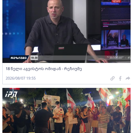
18 წელი აგვისტოს ომიდან - რეზიუმე
2026/08/07 19:55