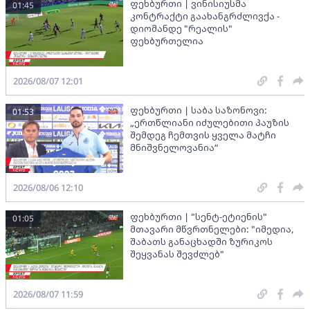
ფეხბურთი | ვინისიუსმა
01:45
კონტრაქტი გაახანგრძლივქა -
დიომანდე "რეალის"
ფეხბურთელია
2026/08/07 12:01
ფეხბურთი | საბა საზონოვი:
01:53
„ერთწლიანი იძულებითი პაუზის
შემდეგ ჩემთვის ყველა მატჩი
მნიშვნელოვანია“
2026/08/06 12:10
ფეხბურთი | "სენტ-ეტიენის"
01:05
მთავარი მწვრთნელები: "იმედია,
შაბათს განაცხადში ზურიკოს
შეყვანას შევძლებ"
2026/08/07 11:59