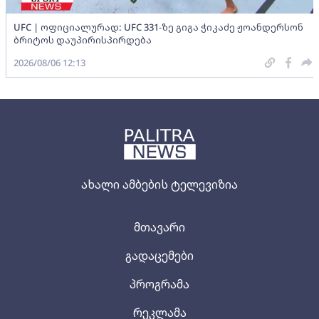
UFC | ოფიციალურად: UFC 331-ზე გიგა ჭიკაძე ჟოანდერსონ
ბრიტოს დაუპირისპირდება
2026/08/06 12:13
ახალი ამბების ტელევიზია
მთავარი
გადაცემები
პროგრამა
რეკლამა