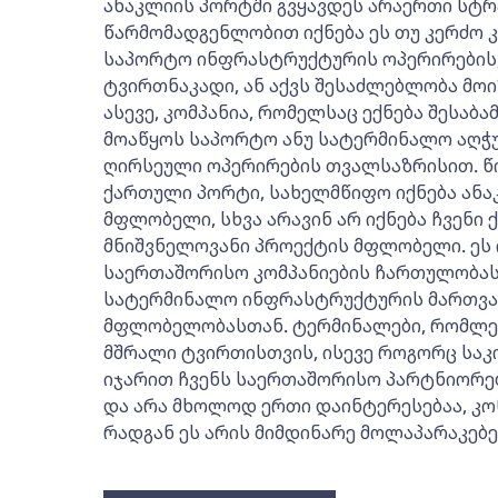
ანაკლიის პორტში გვყავდეს არაერთი სტ
წარმომადგენლობით იქნება ეს თუ კერძო 
საპორტო ინფრასტრუქტურის ოპერირების, 
ტვირთნაკადი, ან აქვს შესაძლებლობა მო
ასევე, კომპანია, რომელსაც ექნება შესაბ
მოაწყოს საპორტო ანუ სატერმინალო აღ
ღირსეული ოპერირების თვალსაზრისით. წილ
ქართული პორტი, სახელმწიფო იქნება ან
მფლობელი, სხვა არავინ არ იქნება ჩვენი
მნიშვნელოვანი პროექტის მფლობელი. ეს ი
საერთაშორისო კომპანიების ჩართულობას,
სატერმინალო ინფრასტრუქტურის მართვაში
მფლობელობასთან. ტერმინალები, რომლები
მშრალი ტვირთისთვის, ისევე როგორც საკ
იჯარით ჩვენს საერთაშორისო პარტნიორებ
და არა მხოლოდ ერთი დაინტერესებაა, კ
რადგან ეს არის მიმდინარე მოლაპარაკებებ