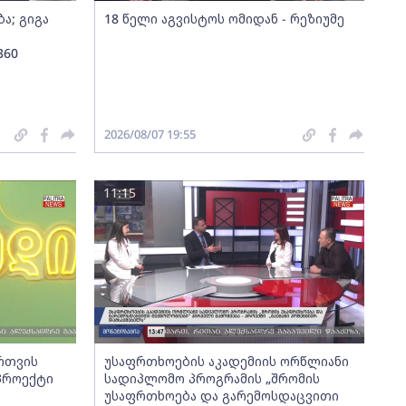
ა; გიგა
18 წელი აგვისტოს ომიდან - რეზიუმე
360
2026/08/07 19:55
11:15
ართვის
უსაფრთხოების აკადემიის ორწლიანი
 პროექტი
სადიპლომო პროგრამის „შრომის
უსაფრთხოება და გარემოსდაცვითი