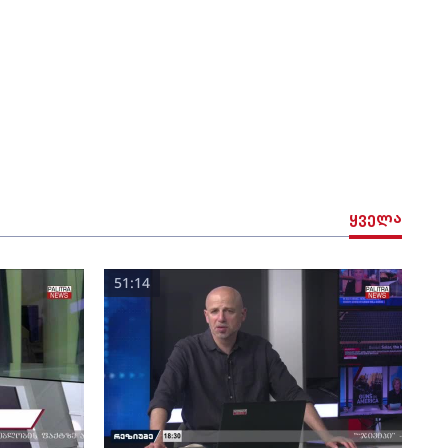
ყველა
51:14