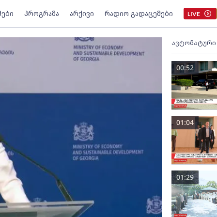
მები
პროგრამა
არქივი
რადიო გადაცემები
LIVE
ავტომატური
00:52
01:04
01:29