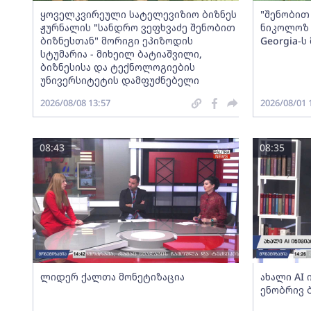
ყოველკვირეული სატელევიზიო ბიზნეს
"შენობით 
ჟურნალის "სანდრო ვეფხვაძე შენობით
ნიკოლოზ 
ბიზნესთან" მორიგი ეპიზოდის
Georgia-
სტუმარია - მიხეილ ბატიაშვილი,
ბიზნესისა და ტექნოლოგიების
უნივერსიტეტის დამფუძნებელი
2026/08/08 13:57
2026/08/01 
08:43
08:35
ლიდერ ქალთა მონეტიზაცია
ახალი AI
ენობრივ 