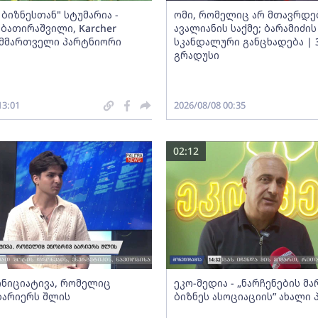
ბიზნესთან" სტუმარია -
ომი, რომელიც არ მთავრდებ
ბათირაშვილი, Karcher
ავალიანის საქმე; ბარამიძის
ს მმართველი პარტნიორი
სკანდალური განცხადება | 
გრადუსი
13:01
2026/08/08 00:35
02:12
 ინიციატივა, რომელიც
ეკო-მედია - „ნარჩენების მ
ბარიერს შლის
ბიზნეს ასოციაციის” ახალი