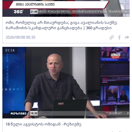
ომი, რომელიც არ მთავრდება; გიგა ავალიანის საქმე;
ბარამიძის სკანდალური განცხადება | 360 გრადუსი
2026/08/08 00:35
51:14
18 წელი აგვისტოს ომიდან - რეზიუმე