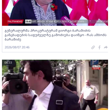
გენერალურმა პროკურატურამ გიორგი ბარამიძის
განცხადების საფუძველზე გამოძიება დაიწყო - რას ამბობს
ბარამიძე
2026/08/07 20:46
06:33