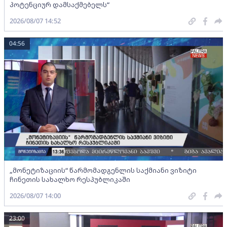
პოტენციურ დამსაქმებელს“
2026/08/07 14:52
04:56
„მონეტიზაციის“ წარმომადგენლის საქმიანი ვიზიტი
ჩინეთის სახალხო რესპუბლიკაში
2026/08/07 14:00
23:00