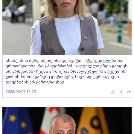
ანასტასია ბერუაშვილის ადვოკატი - მტკიცებულებათა
ერთობლიობა, რაც პატიმრობის საფუძველი უნდა გახდეს,
არ არსებობს - ჩვენი პოზიციაა ბრალდებულის აღკვეთის
ღონისძიების გარეშე დატოვება, სხვა ალტერნატივის
დაყენებას არ გამოვრიცხავ
2026/08/07 16:23