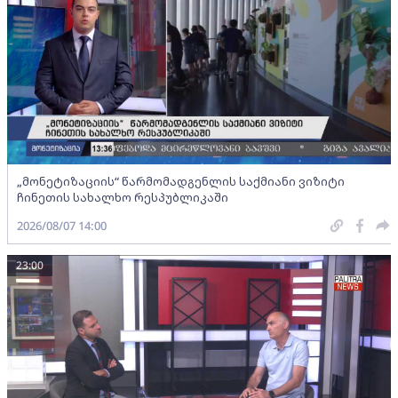
„მონეტიზაციის“ წარმომადგენლის საქმიანი ვიზიტი
ჩინეთის სახალხო რესპუბლიკაში
2026/08/07 14:00
23:00