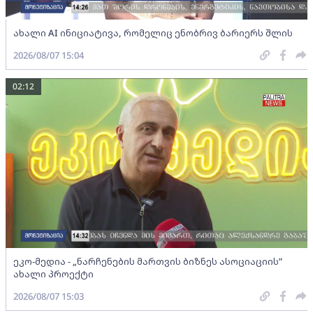
ახალი AI ინიციატივა, რომელიც ენობრივ ბარიერს შლის
2026/08/07 15:04
02:12
ეკო-მედია - „ნარჩენების მართვის ბიზნეს ასოციაციის”
ახალი პროექტი
2026/08/07 15:03