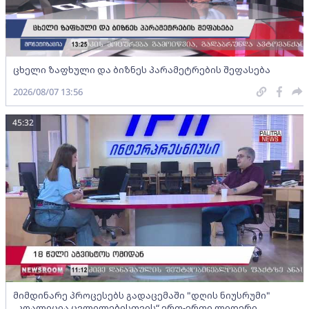
ცხელი ზაფხული და ბიზნეს პარამეტრების შეფასება
2026/08/07 13:56
45:32
მიმდინარე პროცესებს გადაცემაში "დღის ნიუსრუმი"
„კოალიცია ცვლილებისთვის“ ერთ-ერთი ლიდერი