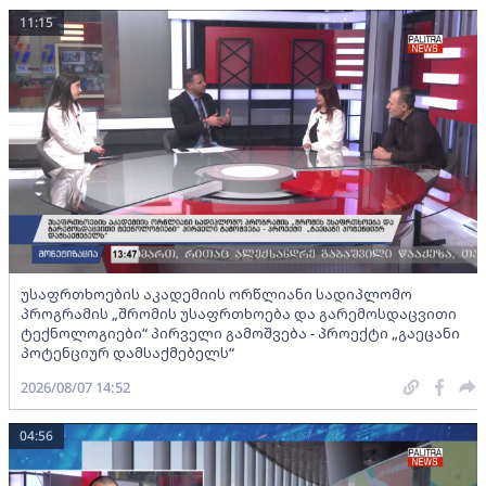
11:15
უსაფრთხოების აკადემიის ორწლიანი სადიპლომო
პროგრამის „შრომის უსაფრთხოება და გარემოსდაცვითი
ტექნოლოგიები“ პირველი გამოშვება - პროექტი „გაეცანი
პოტენციურ დამსაქმებელს“
2026/08/07 14:52
04:56