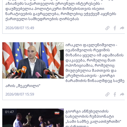
აზიანებს საქართველოს ეროვნულ ინტერესებს -
დაუშვებელია პოლიტიკური მიზნებისთვის ისეთი
ნარატივების გავრცელება, რომლებიც ეჭვქვეშ აყენებს
ქართველი სამხედროების ღირსებას
2026/08/07 15:49
ირაკლი ფავლენიშვილი -
ივანიშვილის რეჟიმის
მიზანია ყველა იმ ადამიანის
დაკავება, რომელიც მათ
ოპოზიციაშია, რომელიც
მიუღებელია მათთვის და
კრემლისათვის - გიორგი
ბარამიძის წინააღმდეგ საქმე
არის „შეკერილი”
2026/08/07 15:59
გიორგი ანწუხელიძის
01:47
სახელობის ჩემპიონატი
„სამი სამზე კალათბურთში“
დასრულდა