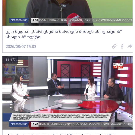
ეკო-მედია - „ნარჩენების მართვის ბიზნეს ასოციაციის”
ახალი პროექტი
2026/08/07 15:03
11:15