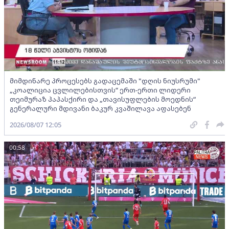
მიმდინარე პროცესებს გადაცემაში "დღის ნიუსრუმი"
„კოალიცია ცვლილებისთვის“ ერთ-ერთი ლიდერი
თეიმურაზ პაპასქირი და „თავისუფლების მოედნის“
გენერალური მდივანი ბაკურ კვაშილავა აფასებენ
2026/08/07 12:05
00:58