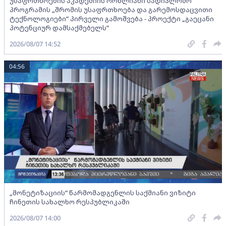
უსაფრთხოების აკადემიის ორწლიანი სადიპლომო
პროგრამის „შრომის უსაფრთხოება და გარემოსდაცვითი
ტექნოლოგიები“ პირველი გამოშვება - პროექტი „გაეცანი
პოტენციურ დამსაქმებელს“
2026/08/07 14:52
04:56
„მონეტიზაციის“ წარმომადგენლის საქმიანი ვიზიტი
ჩინეთის სახალხო რესპუბლიკაში
2026/08/07 14:00