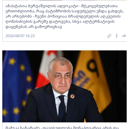
ანასტასია ბერუაშვილის ადვოკატი - მტკიცებულებათა
ერთობლიობა, რაც პატიმრობის საფუძველი უნდა გახდეს,
არ არსებობს - ჩვენი პოზიციაა ბრალდებულის აღკვეთის
ღონისძიების გარეშე დატოვება, სხვა ალტერნატივის
დაყენებას არ გამოვრიცხავ
2026/08/07 16:23
მამუკა ხაზარაძე - თავისუფლება მონაპოვარიც არის და