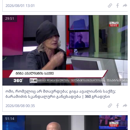
2026/08/01 13:01
29:51
ომი, რომელიც არ მთავრდება; გიგა ავალიანის საქმე;
ბარამიძის სკანდალური განცხადება | 360 გრადუსი
2026/08/08 00:35
51:14