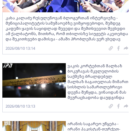
კახა კალაძე რუსულენოვან ბლოგერთან ინტერვიუზე -
მუნიციპალიტეტის სამუშაოებზე ვიმყოფებოდი, შემდეგ
კაფეში ყავის საყიდლად შევედი და შემთხვევით შევხვდი
ამ ქალბატონს, მითხრა, რომ თბილისზე სიუჟეტს აკეთებდა
და შეკითხვები დამისვა - ამაში პრობლემას ვერ ვხედავ
2026/08/10 13:14
ვაკის კორტებთან მალხაზ
ბოკუჩავას მკვლელობის
საქმეზე ბრალდებულ
მალხაზ ბაგათელიას მიმართ
სისხლის სამართლებრივი
დევნა შეწყდა, ვინაიდან მას
შეურაცხადობა დაუდგინდა
2026/08/10 13:13
ირანის საგარეო უწყება -
ირანი პაკისტან-თურქეთ-