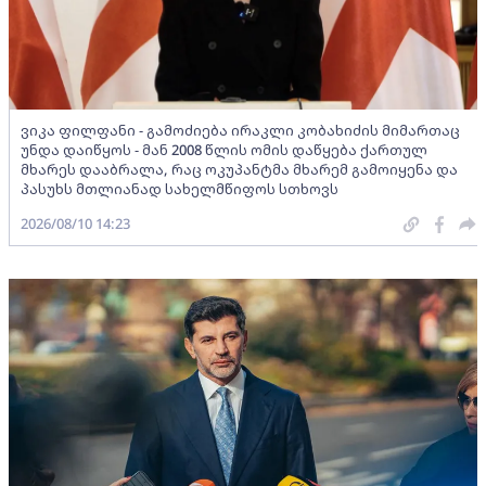
ვიკა ფილფანი - გამოძიება ირაკლი კობახიძის მიმართაც
უნდა დაიწყოს - მან 2008 წლის ომის დაწყება ქართულ
მხარეს დააბრალა, რაც ოკუპანტმა მხარემ გამოიყენა და
პასუხს მთლიანად სახელმწიფოს სთხოვს
2026/08/10 14:23