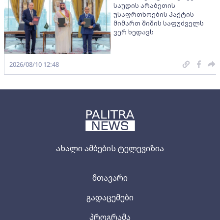
საუდის არაბეთის
უსაფრთხოების პაქტის
მიმართ შიშის საფუძველს
ვერ ხედავს
2026/08/10 12:48
ახალი ამბების ტელევიზია
მთავარი
გადაცემები
პროგრამა