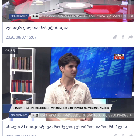
ლიდერ ქალთა მონეტიზაცია
2026/08/07 15:07
08:35
ახალი AI ინიციატივა, რომელიც ენობრივ ბარიერს შლის