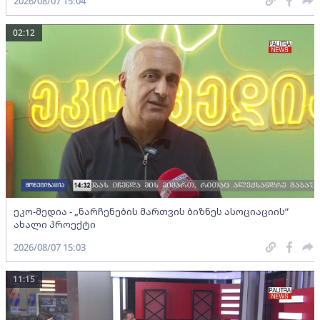
2026/08/07 15:04
02:12
ეკო-მედია - „ნარჩენების მართვის ბიზნეს ასოციაციის”
ახალი პროექტი
2026/08/07 15:03
11:15