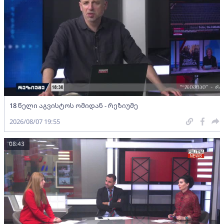
18 წელი აგვისტოს ომიდან - რეზიუმე
2026/08/07 19:55
08:43