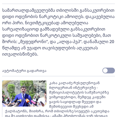
სამართალდამცველებმა თბილისში განსაკუთრებით
დიდი ოდენობის ნარკოტიკი ამოიღეს. დაკავებულია
ორი პირი. ნივთმტკიცებად ამოღებულია
სარეალიზაციოდ გამზადებული განსაკუთრებით
დიდი ოდენობით ნარკოტიკული საშუალებები, მათ
შორის: „მეფედრონი”, და „ალფა-პვპ“. დანაშაული 20
წლამდე ან უვადო თავისუფლების აღკვეთას
ითვალისწინებს.
ავტომატური გადართვა
კახა კალაძე რუსულენოვან
ბლოგერთან ინტერვიუზე -
მუნიციპალიტეტის სამუშაოებზე
ვიმყოფებოდი, შემდეგ კაფეში
ყავის საყიდლად შევედი და
შემთხვევით შევხვდი ამ
ქალბატონს, მითხრა, რომ თბილისზე სიუჟეტს აკეთებდა
და შეკითხვები დამისვა - ამაში პრობლემას ვერ ვხედავ