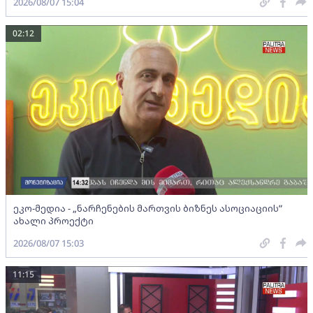
2026/08/07 15:04
02:12
ეკო-მედია - „ნარჩენების მართვის ბიზნეს ასოციაციის”
ახალი პროექტი
2026/08/07 15:03
11:15