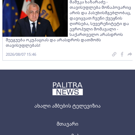
მამუკა ხაზარაძე -
თავისუფლება მონაპოვარიც
არის და პასუხისმგებლობაც,
დავიცვათ ჩვენი ქვეყნის
ღირსება, სუვერენიტეტი და
ევროპული მომავალი -
საქართველო არასდროს
შეეგუება ოკუპაციას და არასდროს დათმობს
თავისუფლებას!
2026/08/07 15:46
ახალი ამბების ტელევიზია
მთავარი