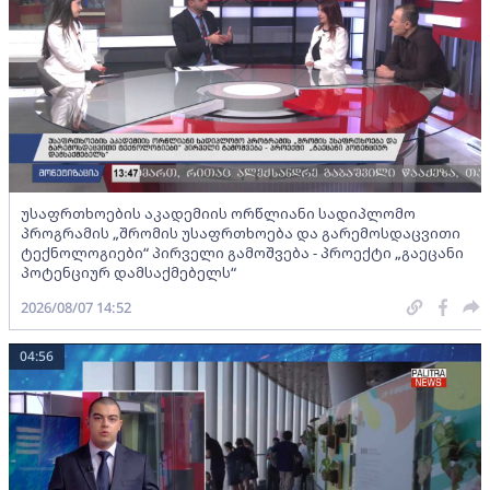
უსაფრთხოების აკადემიის ორწლიანი სადიპლომო
პროგრამის „შრომის უსაფრთხოება და გარემოსდაცვითი
ტექნოლოგიები“ პირველი გამოშვება - პროექტი „გაეცანი
პოტენციურ დამსაქმებელს“
2026/08/07 14:52
04:56