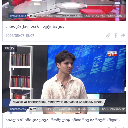
ლიდერ ქალთა მონეტიზაცია
2026/08/07 15:07
08:35
ახალი AI ინიციატივა, რომელიც ენობრივ ბარიერს შლის