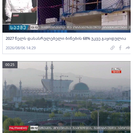
2027 წელს დასასრულებელი ბინების 68% უკვე გაყიდულია
2026/08/06 14:29
00:25