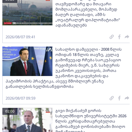
თავმჯდომარე და მთავარი
მომლაპარაკებელი, მოჰამედ
ბაღერ ღალიბაფი, აშშ-ს
„თეატრალურ დიპლომატიაში“
ადანაშაულებს
2026/08/07 09:41
სახალხო დამცველი - 2008 წლის
ომიდან 18 წლის თავზე, კვლავ
გამოწვევად რჩება საოკუპაციო
რეჟიმების მიერ, ე.წ. საზღვრის
უკანონო კვეთისთვის, პირთა
უკანონო დაკავებების და
პატიმრობის პრაქტიკა, ასევე მშობლიურ ენაზე
განათლების ხელმისაწვდომობა
2026/08/07 09:59
გივი მიქანაძემ გორის
02:00
სახელმწიფო უნივერსიტეტში 2026
წლის კურსდამთავრებულთა
გამოსაშვებ ღონისძიებაში მიიღო
მონაწილეობა