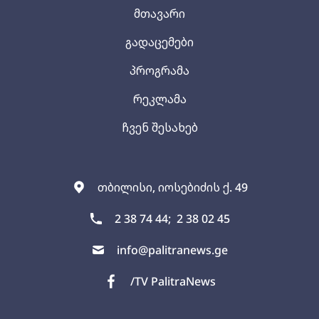
მთავარი
გადაცემები
პროგრამა
რეკლამა
ჩვენ შესახებ
თბილისი, იოსებიძის ქ. 49
2 38 74 44;
2 38 02 45
info@palitranews.ge
/TV PalitraNews