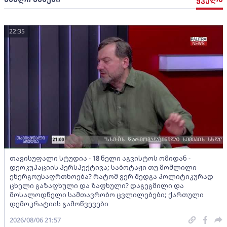
22:35
თავისუფალი სტუდია - 18 წელი აგვისტოს ომიდან -
დეოკუპაციის პერსპექტივა; საბოტაჟი თუ მოშლილი
ენერგოუსაფრთხოება? რატომ ვერ შედგა პოლიტიკურად
ცხელი გაზაფხული და ზაფხული? დაგეგმილი და
მოსალოდნელი სამთავრობო ცვლილებები; ქართული
დემოკრატიის გამოწვევები
2026/08/06 21:57