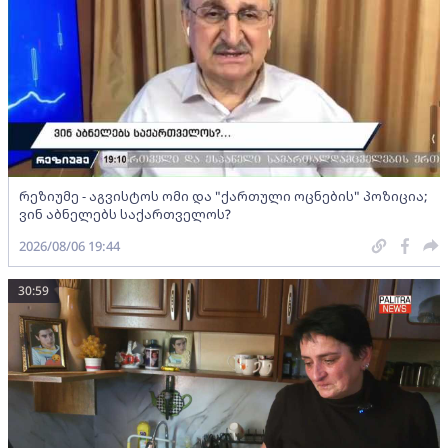
რეზიუმე - აგვისტოს ომი და "ქართული ოცნების" პოზიცია;
ვინ აბნელებს საქართველოს?
2026/08/06 19:44
30:59