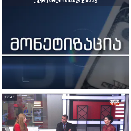
უყურე ბოლო სიახლეებს აქ
08:43