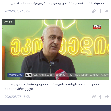
ახალი AI ინიციატივა, რომელიც ენობრივ ბარიერს შლის
2026/08/07 15:04
02:12
ეკო-მედია - „ნარჩენების მართვის ბიზნეს ასოციაციის”
ახალი პროექტი
2026/08/07 15:03