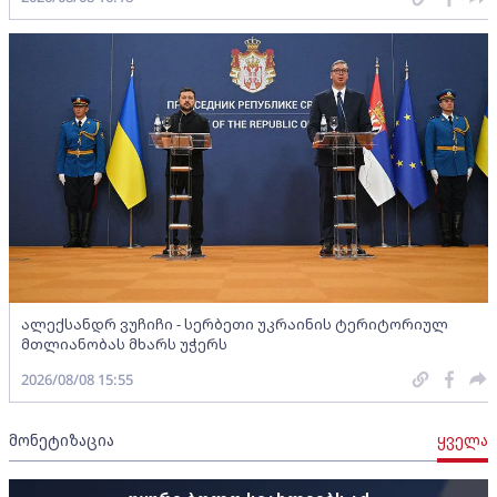
ალექსანდრ ვუჩიჩი - სერბეთი უკრაინის ტერიტორიულ
მთლიანობას მხარს უჭერს
2026/08/08 15:55
მონეტიზაცია
ყველა