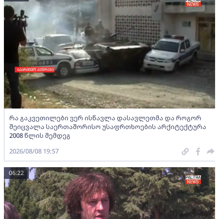
რა გაკვეთილები ვერ ისწავლა დასავლეთმა და როგორ
შეიცვალა საერთაშორისო უსაფრთხოების არქიტექტურა
2008 წლის შემდეგ
2026/08/08 19:57
06:22