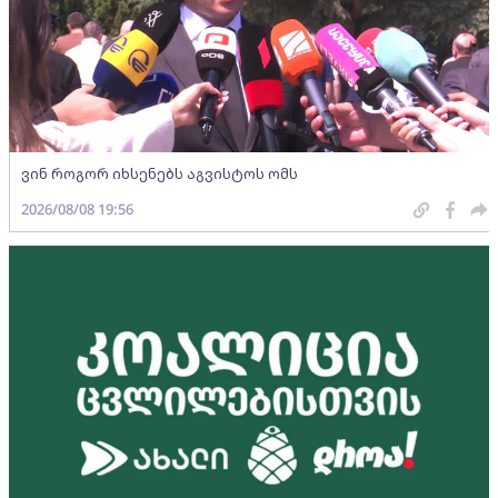
ვინ როგორ იხსენებს აგვისტოს ომს
2026/08/08 19:56