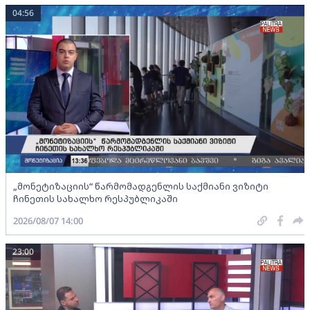
04:56
„მონეტიზაციის“ წარმომადგენლის საქმიანი ვიზიტი
ჩინეთის სახალხო რესპუბლიკაში
2026/08/07 14:00
23:00