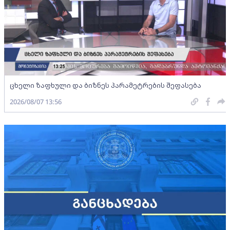
ცხელი ზაფხული და ბიზნეს პარამეტრების შეფასება
2026/08/07 13:56