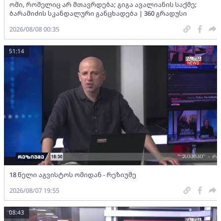
ომი, რომელიც არ მთავრდება; გიგა ავალიანის საქმე;
ბარამიძის სკანდალური განცხადება | 360 გრადუსი
2026/08/08 00:35
51:14
18 წელი აგვისტოს ომიდან - რეზიუმე
2026/08/07 19:55
08:43