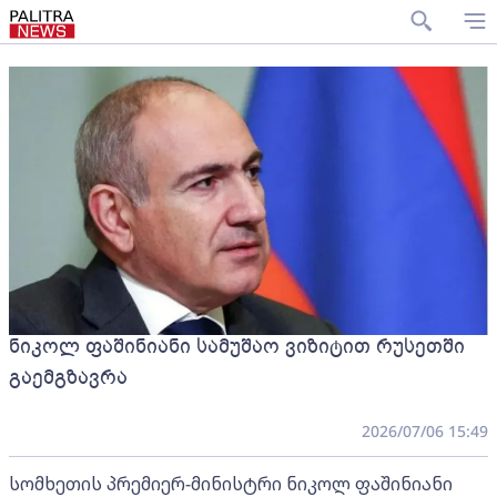
ნიკოლ ფაშინიანი სამუშაო ვიზიტით რუსეთში
გაემგზავრა
2026/07/06 15:49
სომხეთის პრემიერ-მინისტრი ნიკოლ ფაშინიანი