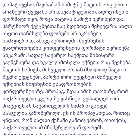
დაპატიჟესო, მაგრამ ამ სამიტზე ნატო-ს არც ერთი
არაწევრი ქვეყანა არ დაუპატიჟებიათ. ადრე ისეთი
ფორმატი იყო, როცა ნატო-ს სამიტი იკრიბებოდა,
პარტნიორ ქვეყნებთანაც ხდებოდა შეხვედრა. ახლა
ასეთი თანმხლები ფორუმი არ იკრიბება,
სამაგიეროდ, ამავე პერიოდში, მიუნხენის
უსაფრთხოების კონფერენციის ფორმატი იკრიბება
ანკარაში, სადაც საგარეო საქმეთა მინისტრი
გაემგზავრა და ხვალ გამოსვლა ექნება. რაც შეეხება
ნატო-ს სამიტს, მიწვეული არიან მხოლოდ ნატო-ს
წევრი ქვეყნები. პარტნიორი ქვეყნები მიწვეული
იქნებიან მიუნხენის უსაფრთხოების
კონფერენციაზე. პროპაგანდაა იმის თაობაზე, რომ
საქართველო გვერდზე გასწიეს, ყურადღება არ
მიაქციეს ან საქართველოს მიმართ განგებ
სასჯელია გამოწერილი. ეს ის პროპაგანდაა, რითაც
უნდათ, რომ ხალხი ქუჩაში გამოიყვანონ, თითქოს,
საქართველო ამ მნიშვნელოვან ფორუმს
მოწყვეტილია, რაც არათუ სიმართლეს არ