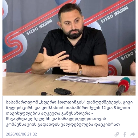
სასამართლომ „სფერო ჰოლდინგის" დამფუძნებელს, გივი
წულეისკირს და კომპანიის თანამშრომელს 12 და 8 წლით
თავისუფლების აღკვეთა განუსაზღვრა -
მსჯავრდადებულებს დაზარალებულებისთვის
კომპენსაციის გადახდის ვალდებულება დაეკისრათ
2026/08/06 21:32