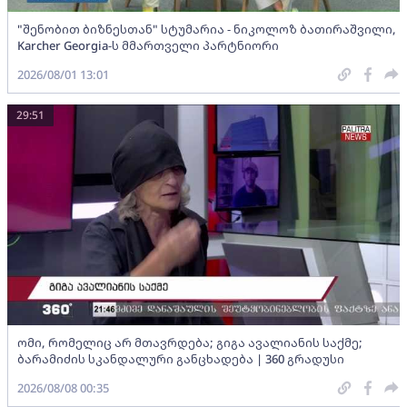
"შენობით ბიზნესთან" სტუმარია - ნიკოლოზ ბათირაშვილი,
Karcher Georgia-ს მმართველი პარტნიორი
2026/08/01 13:01
29:51
ომი, რომელიც არ მთავრდება; გიგა ავალიანის საქმე;
ბარამიძის სკანდალური განცხადება | 360 გრადუსი
2026/08/08 00:35