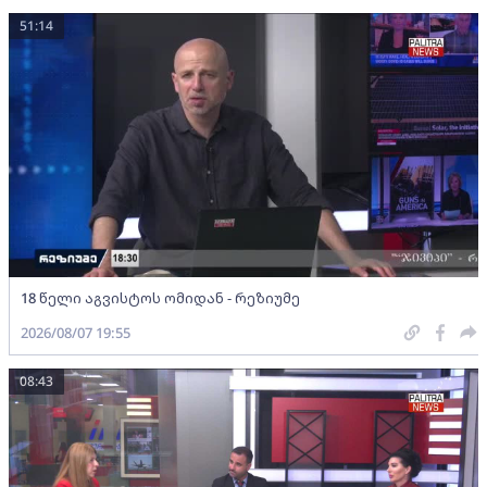
51:14
18 წელი აგვისტოს ომიდან - რეზიუმე
2026/08/07 19:55
08:43