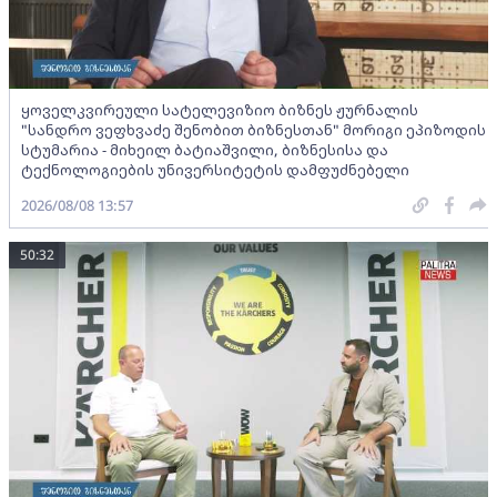
ყოველკვირეული სატელევიზიო ბიზნეს ჟურნალის
"სანდრო ვეფხვაძე შენობით ბიზნესთან" მორიგი ეპიზოდის
სტუმარია - მიხეილ ბატიაშვილი, ბიზნესისა და
ტექნოლოგიების უნივერსიტეტის დამფუძნებელი
2026/08/08 13:57
50:32