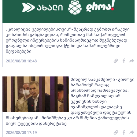
„კოალიცია ცვლილებისთვის“ - მკაცრად ვგმობთ ირაკლი
კობახიძის განცხადებას, რომლითაც მან საქართველოს
ეროვნული ინტერესების საწინააღმდეგოდ შეგნებულად
გააყალბა ისტორიული ფაქტები და სამართლებრივი
შეფასებები
2026/08/08 18:48
მიხეილ სააკაშვილი - გიორგი
ბარამიძემ რაღაც
არასწორად ჩამოაყალიბა,
მაგრამ ნამდვილად არ
ეკუთვნის წიხლი
ივანიშვილის ღალატზე
დაფუძნებული დიქტატურის
მსახურებისგან - მინიშნებაც კი არ მსმენია ქართველების
მიერ ტყვეების დახვრეტაზე
2026/08/08 17:19