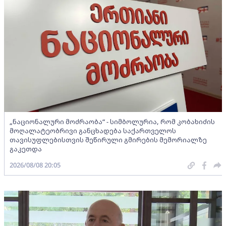
„ნაციონალური მოძრაობა“ - სიმბოლურია, რომ კობახიძის
მოღალატეობრივი განცხადება საქართველოს
თავისუფლებისთვის შეწირული გმირების მემორიალზე
გაკეთდა
2026/08/08 20:05