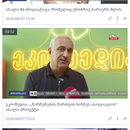
ახალი AI ინიციატივა, რომელიც ენობრივ ბარიერს შლის
2026/08/07 15:04
02:12
ეკო-მედია - „ნარჩენების მართვის ბიზნეს ასოციაციის”
ახალი პროექტი
2026/08/07 15:03