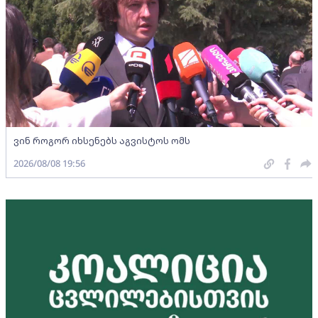
ვინ როგორ იხსენებს აგვისტოს ომს
2026/08/08 19:56