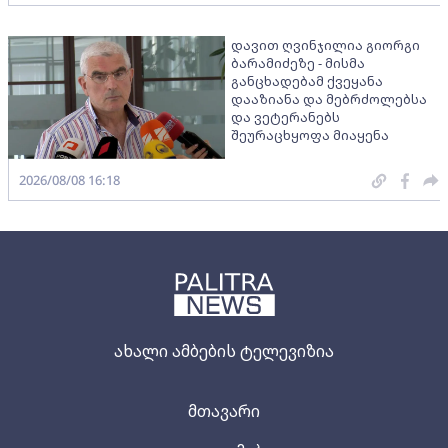
დავით ღვინჯილია გიორგი
ბარამიძეზე - მისმა
განცხადებამ ქვეყანა
დააზიანა და მებრძოლებსა
და ვეტერანებს
შეურაცხყოფა მიაყენა
2026/08/08 16:18
ახალი ამბების ტელევიზია
მთავარი