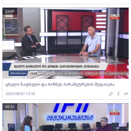
23:00
ცხელი ზაფხული და ბიზნეს პარამეტრების შეფასება
2026/08/07 13:56
45:32