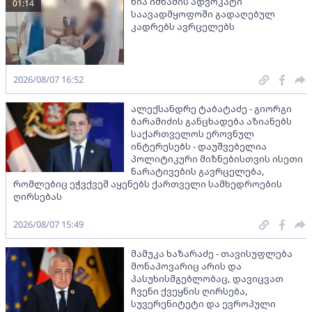
ნია იმნაძის ადვოკატი
01:14
საავადმყოფოში გადაღებულ
კადრებს ავრცელებს
2026/08/07 16:52
ალექსანდრე ტაბატაძე - გიორგი
ბარამიძის განცხადება აზიანებს
საქართველოს ეროვნულ
ინტერესებს - დაუშვებელია
პოლიტიკური მიზნებისთვის ისეთი
ნარატივების გავრცელება,
რომლებიც ეჭვქვეშ აყენებს ქართველი სამხედროების
ღირსებას
2026/08/07 15:49
მამუკა ხაზარაძე - თავისუფლება
მონაპოვარიც არის და
პასუხისმგებლობაც, დავიცვათ
ჩვენი ქვეყნის ღირსება,
სუვერენიტეტი და ევროპული