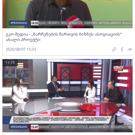
ეკო-მედია - „ნარჩენების მართვის ბიზნეს ასოციაციის”
ახალი პროექტი
2026/08/07 15:03
11:15