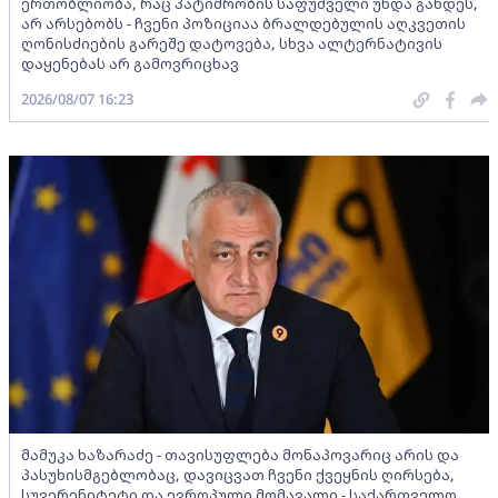
ერთობლიობა, რაც პატიმრობის საფუძველი უნდა გახდეს,
არ არსებობს - ჩვენი პოზიციაა ბრალდებულის აღკვეთის
ღონისძიების გარეშე დატოვება, სხვა ალტერნატივის
დაყენებას არ გამოვრიცხავ
2026/08/07 16:23
მამუკა ხაზარაძე - თავისუფლება მონაპოვარიც არის და
პასუხისმგებლობაც, დავიცვათ ჩვენი ქვეყნის ღირსება,
სუვერენიტეტი და ევროპული მომავალი - საქართველო