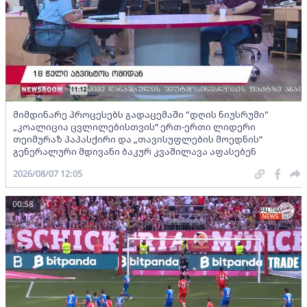
მიმდინარე პროცესებს გადაცემაში "დღის ნიუსრუმი"
„კოალიცია ცვლილებისთვის“ ერთ-ერთი ლიდერი
თეიმურაზ პაპასქირი და „თავისუფლების მოედნის“
გენერალური მდივანი ბაკურ კვაშილავა აფასებენ
2026/08/07 12:05
00:58