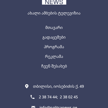
ახალი ამბების ტელევიზია
მთავარი
გადაცემები
პროგრამა
რეკლამა
ჩვენ შესახებ
თბილისი, იოსებიძის ქ. 49
2 38 74 44;
2 38 02 45
info@palitranews.ge