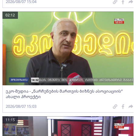
2026/08/07 15:04
02:12
ეკო-მედია - „ნარჩენების მართვის ბიზნეს ასოციაციის”
ახალი პროექტი
2026/08/07 15:03
11:15