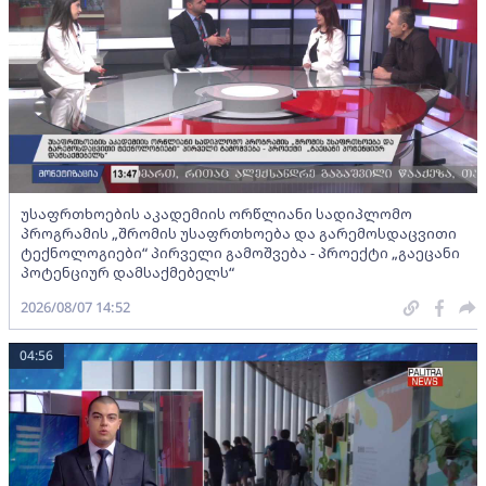
უსაფრთხოების აკადემიის ორწლიანი სადიპლომო
პროგრამის „შრომის უსაფრთხოება და გარემოსდაცვითი
ტექნოლოგიები“ პირველი გამოშვება - პროექტი „გაეცანი
პოტენციურ დამსაქმებელს“
2026/08/07 14:52
04:56