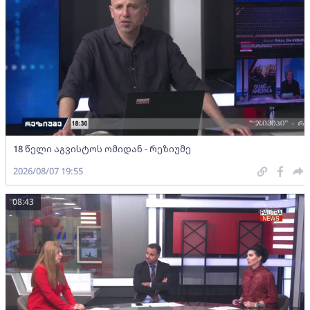
18 წელი აგვისტოს ომიდან - რეზიუმე
2026/08/07 19:55
08:43