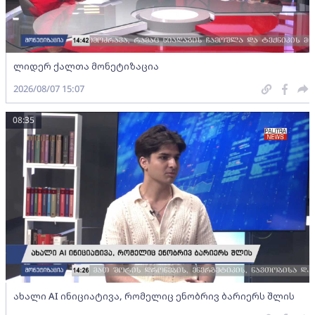
ლიდერ ქალთა მონეტიზაცია
2026/08/07 15:07
08:35
ახალი AI ინიციატივა, რომელიც ენობრივ ბარიერს შლის