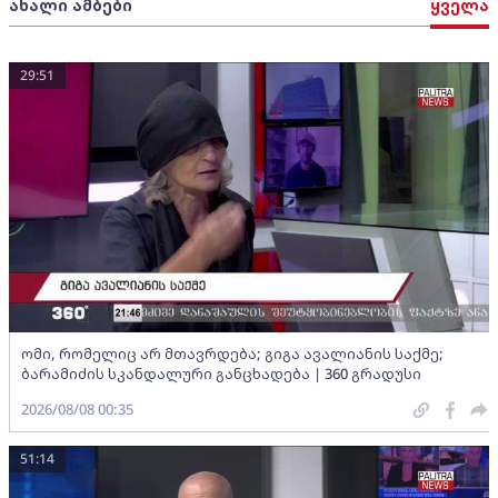
ახალი ამბები
ყველა
29:51
ომი, რომელიც არ მთავრდება; გიგა ავალიანის საქმე;
ბარამიძის სკანდალური განცხადება | 360 გრადუსი
2026/08/08 00:35
51:14