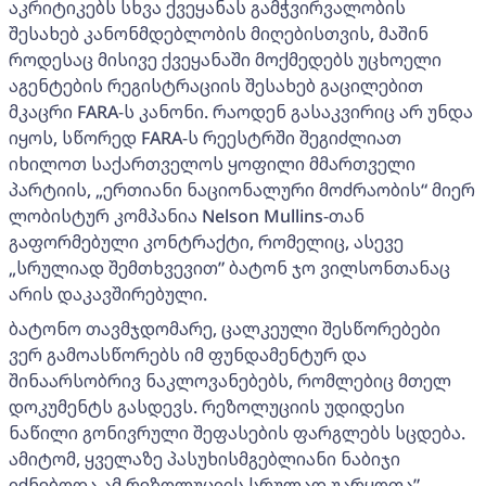
აკრიტიკებს სხვა ქვეყანას გამჭვირვალობის
შესახებ კანონმდებლობის მიღებისთვის, მაშინ
როდესაც მისივე ქვეყანაში მოქმედებს უცხოელი
აგენტების რეგისტრაციის შესახებ გაცილებით
მკაცრი FARA-ს კანონი. რაოდენ გასაკვირიც არ უნდა
იყოს, სწორედ FARA-ს რეესტრში შეგიძლიათ
იხილოთ საქართველოს ყოფილი მმართველი
პარტიის, „ერთიანი ნაციონალური მოძრაობის“ მიერ
ლობისტურ კომპანია Nelson Mullins-თან
გაფორმებული კონტრაქტი, რომელიც, ასევე
„სრულიად შემთხვევით” ბატონ ჯო ვილსონთანაც
არის დაკავშირებული.
ბატონო თავმჯდომარე, ცალკეული შესწორებები
ვერ გამოასწორებს იმ ფუნდამენტურ და
შინაარსობრივ ნაკლოვანებებს, რომლებიც მთელ
დოკუმენტს გასდევს. რეზოლუციის უდიდესი
ნაწილი გონივრული შეფასების ფარგლებს სცდება.
ამიტომ, ყველაზე პასუხისმგებლიანი ნაბიჯი
იქნებოდა ამ რეზოლუციის სრულად უარყოფა”, -