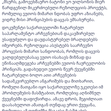
„მსურს, გამოვეხმაურო ბატონი ჯო უილსონის მიერ
წარდგენილ მიკერძოებული რეზოლუციის პროექტს,
რომელიც ეუთოს მიმართ ნდობას უფრო აზიანებს,
ვიდრე მისი პრინციპების დაცვას ემსახურება.
დოკუმენტი საქართველოში ჩატარებულ
საპარლამენტო არჩევნებთან დაკავშირებულ
უსაფუძვლო და დაუდასტურებელ ბრალდებებს
იმეორებს. რეზოლუცია ასუსტებს საარჩევნო
პროცესის მიმართ სანდოობას, რომლის დაცვის
ვალდებულებასაც ეუთო ისახავს მიზნად და
ეწინააღმდეგება არჩევნებში ეუთოს ჩაურევლობის
პრინციპს. გადახედეთ ეუთოს წევრ ქვეყნებში
ჩატარებული ბოლო ათი არჩევნების
სადამკვირვებლო ანგარიშებს და მითხარით,
რომელი მათგანი იყო საქართველოზე უკეთესი იმ
პრობლემების მასშტაბით, რომლებიც აღნიშნულ
ქვეყნებში დაფიქსირდა. ამავე დროს, შეგიძლიათ
დაასახელოთ ამათგან თუნდაც ერთი ქვეყანა,
რომელიც ამ ფორუმზე მსგავსი მასშტაბის