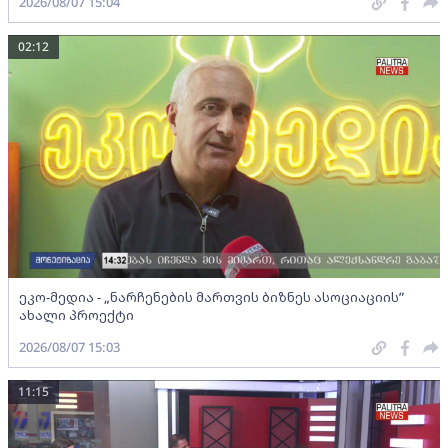
2026/08/07 15:04
02:12
ეკო-მედია - „ნარჩენების მართვის ბიზნეს ასოციაციის”
ახალი პროექტი
2026/08/07 15:03
11:15