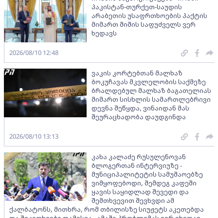
პაკისტან-თურქეთ-საუდის
არაბეთის უსაფრთხოების პაქტის
მიმართ შიშის საფუძველს ვერ
ხედავს
2026/08/10 12:48
ვაკის კორტებთან მალხაზ
ბოკუჩავას მკვლელობის საქმეზე
ბრალდებულ მალხაზ ბაგათელიას
მიმართ სისხლის სამართლებრივი
დევნა შეწყდა, ვინაიდან მას
შეურაცხადობა დაუდგინდა
2026/08/10 13:13
კახა კალაძე რუსულენოვან
ბლოგერთან ინტერვიუზე -
მუნიციპალიტეტის სამუშაოებზე
ვიმყოფებოდი, შემდეგ კაფეში
ყავის საყიდლად შევედი და
შემთხვევით შევხვდი ამ
ქალბატონს, მითხრა, რომ თბილისზე სიუჟეტს აკეთებდა