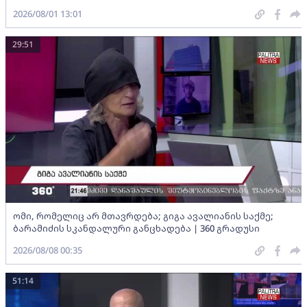
2026/08/01 13:01
29:51
ომი, რომელიც არ მთავრდება; გიგა ავალიანის საქმე;
ბარამიძის სკანდალური განცხადება | 360 გრადუსი
2026/08/08 00:35
51:14