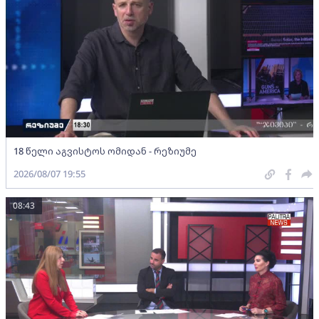
18 წელი აგვისტოს ომიდან - რეზიუმე
2026/08/07 19:55
08:43