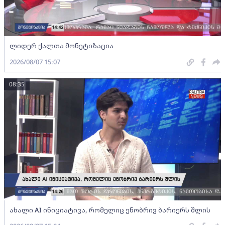
ლიდერ ქალთა მონეტიზაცია
2026/08/07 15:07
08:35
ახალი AI ინიციატივა, რომელიც ენობრივ ბარიერს შლის