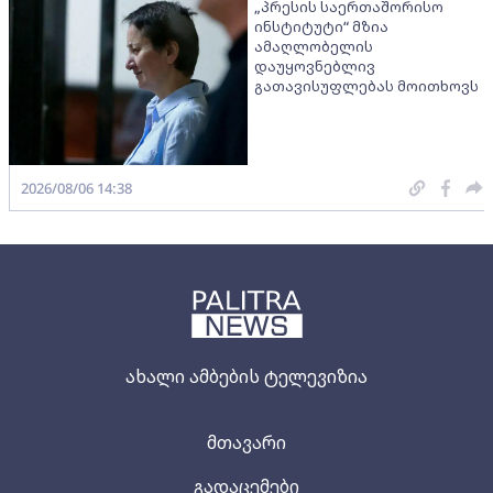
„პრესის საერთაშორისო
ინსტიტუტი“ მზია
ამაღლობელის
დაუყოვნებლივ
გათავისუფლებას მოითხოვს
2026/08/06 14:38
ახალი ამბების ტელევიზია
მთავარი
გადაცემები