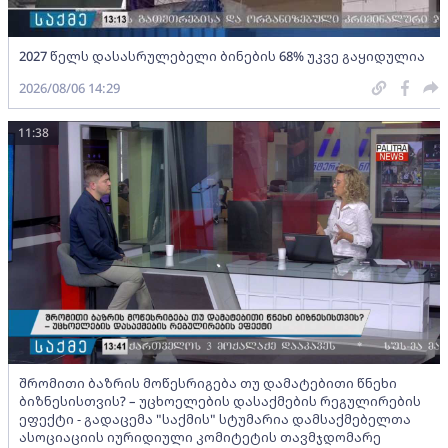
2027 წელს დასასრულებელი ბინების 68% უკვე გაყიდულია
2026/08/06 14:29
11:38
შრომითი ბაზრის მოწესრიგება თუ დამატებითი წნეხი
ბიზნესისთვის? – უცხოელების დასაქმების რეგულირების
ეფექტი - გადაცემა "საქმის" სტუმარია დამსაქმებელთა
ასოციაციის იურიდიული კომიტეტის თავმჯდომარე