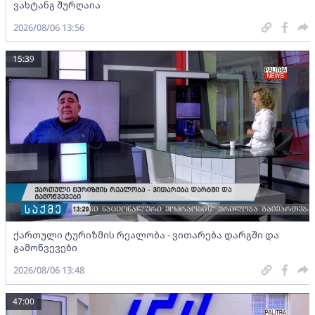
ვახტანგ შურღაია
2026/08/06 13:56
15:39
ქართული ტურიზმის რეალობა - ვითარება დარგში და
გამოწვევები
2026/08/06 13:48
47:00