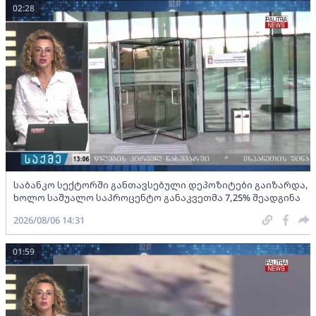
02:28
საბანკო სექტორში განთავსებული დეპოზიტები გაიზარდა,
ხოლო საშუალო საპროცენტო განაკვეთმა 7,25% შეადგინა
2026/08/06 14:31
01:59