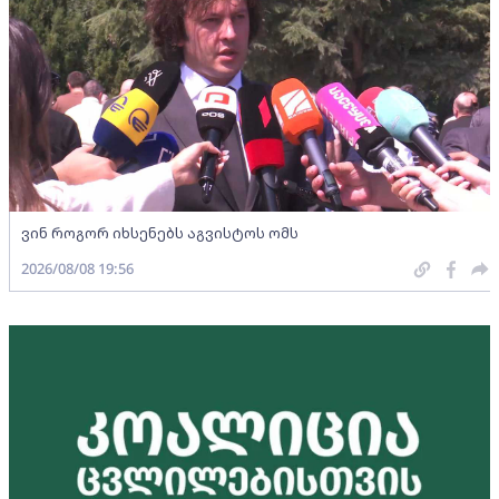
ვინ როგორ იხსენებს აგვისტოს ომს
2026/08/08 19:56