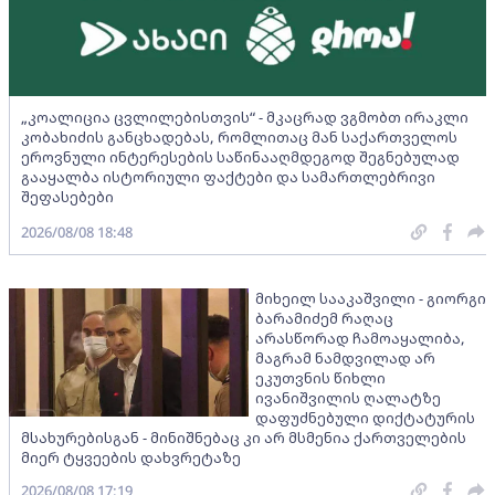
„კოალიცია ცვლილებისთვის“ - მკაცრად ვგმობთ ირაკლი
კობახიძის განცხადებას, რომლითაც მან საქართველოს
ეროვნული ინტერესების საწინააღმდეგოდ შეგნებულად
გააყალბა ისტორიული ფაქტები და სამართლებრივი
შეფასებები
2026/08/08 18:48
მიხეილ სააკაშვილი - გიორგი
ბარამიძემ რაღაც
არასწორად ჩამოაყალიბა,
მაგრამ ნამდვილად არ
ეკუთვნის წიხლი
ივანიშვილის ღალატზე
დაფუძნებული დიქტატურის
მსახურებისგან - მინიშნებაც კი არ მსმენია ქართველების
მიერ ტყვეების დახვრეტაზე
2026/08/08 17:19