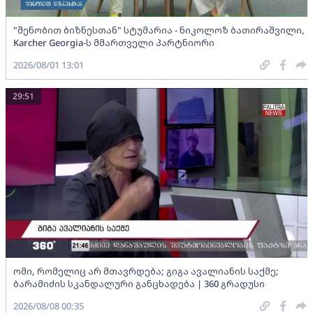
"შენობით ბიზნესთან" სტუმარია - ნიკოლოზ ბათირაშვილი,
Karcher Georgia-ს მმართველი პარტნიორი
2026/08/01 13:01
29:51
ომი, რომელიც არ მთავრდება; გიგა ავალიანის საქმე;
ბარამიძის სკანდალური განცხადება | 360 გრადუსი
2026/08/08 00:35