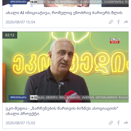
ახალი AI ინიციატივა, რომელიც ენობრივ ბარიერს შლის
2026/08/07 15:04
02:12
ეკო-მედია - „ნარჩენების მართვის ბიზნეს ასოციაციის”
ახალი პროექტი
2026/08/07 15:03