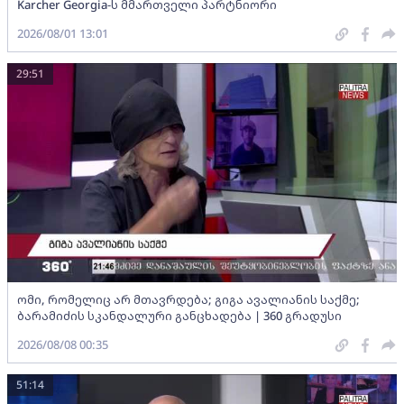
Karcher Georgia-ს მმართველი პარტნიორი
2026/08/01 13:01
29:51
ომი, რომელიც არ მთავრდება; გიგა ავალიანის საქმე;
ბარამიძის სკანდალური განცხადება | 360 გრადუსი
2026/08/08 00:35
51:14