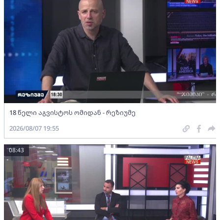
18 წელი აგვისტოს ომიდან - რეზიუმე
2026/08/07 19:55
08:43