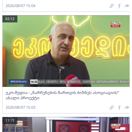
2026/08/07 15:04
02:12
ეკო-მედია - „ნარჩენების მართვის ბიზნეს ასოციაციის”
ახალი პროექტი
2026/08/07 15:03
11:15