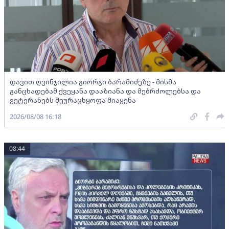
დავით ღვინჯილია გიორგი ბარამიძეზე - მისმა
განცხადებამ ქვეყანა დააზიანა და მებრძოლებსა და
ვეტერანებს შეურაცხყოფა მიაყენა
2026/08/08 16:18
08:44