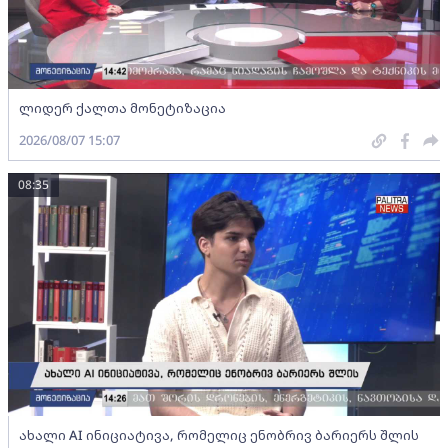
ლიდერ ქალთა მონეტიზაცია
2026/08/07 15:07
08:35
ახალი AI ინიციატივა, რომელიც ენობრივ ბარიერს შლის