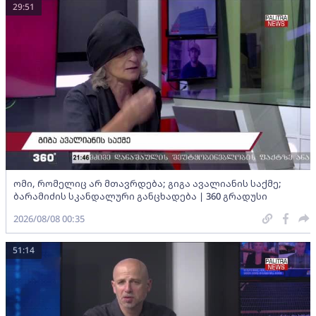
29:51
ომი, რომელიც არ მთავრდება; გიგა ავალიანის საქმე;
ბარამიძის სკანდალური განცხადება | 360 გრადუსი
2026/08/08 00:35
51:14