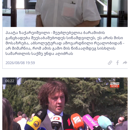
პაატა ზაქარეიშვილი - შეუძლებელია ბარამიძის
განცხადება შეესაბამებოდეს სინამდვილეს, ეს არის მისი
მოსაზრება, აბსოლუტურად ამოვარდნილი რეალობიდან -
არ მიმაჩნია, რომ ამის გამო მის წინააღმდეგ სისხლის
სამართლის საქმე უნდა აღიძრას
2026/08/08 19:59
06:22