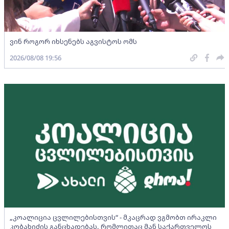
ვინ როგორ იხსენებს აგვისტოს ომს
2026/08/08 19:56
„კოალიცია ცვლილებისთვის“ - მკაცრად ვგმობთ ირაკლი
კობახიძის განცხადებას, რომლითაც მან საქართველოს