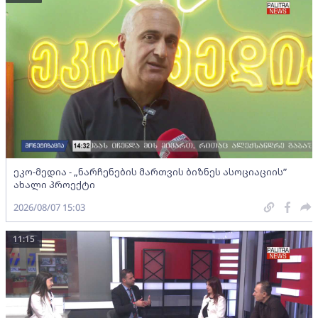
ეკო-მედია - „ნარჩენების მართვის ბიზნეს ასოციაციის”
ახალი პროექტი
2026/08/07 15:03
11:15