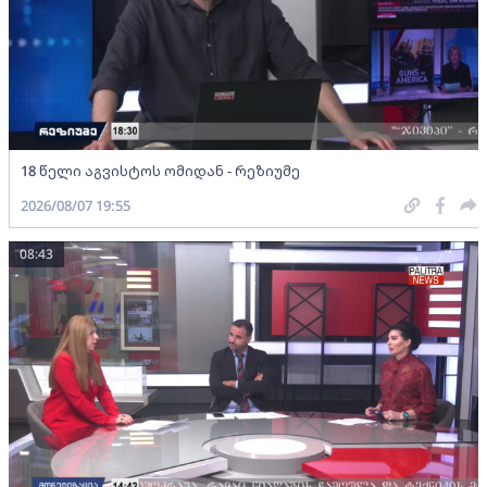
18 წელი აგვისტოს ომიდან - რეზიუმე
2026/08/07 19:55
08:43