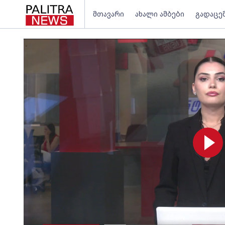
მთავარი
ახალი ამბები
გადაცე