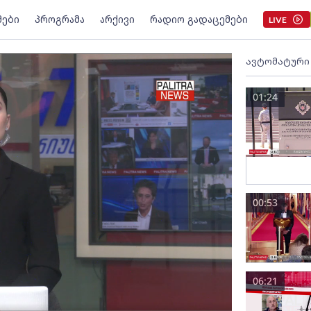
მები
პროგრამა
არქივი
რადიო გადაცემები
LIVE
ავტომატური
01:24
00:53
06:21