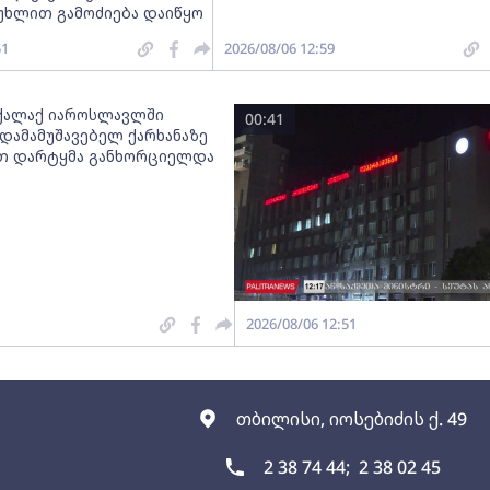
მუხლით გამოძიება დაიწყო
51
2026/08/06 12:59
ქალაქ იაროსლავლში
00:41
დამამუშავებელ ქარხანაზე
თ დარტყმა განხორციელდა
2026/08/06 12:51
თბილისი, იოსებიძის ქ. 49
2 38 74 44;
2 38 02 45