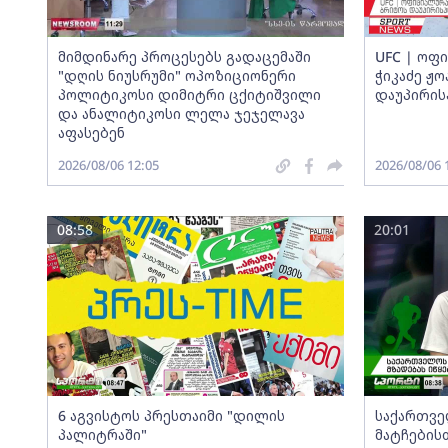
მიმდინარე პროცესებს გადაცემაში
UFC | ოფი
"დღის ნიუსრუმი" ოპოზიციონერი
ჭიკაძე ჟ
პოლიტიკოსი დიმიტრი ცქიტიშვილი
დაუპირის
და ანალიტიკოსი ლელა ჯეჯელავა
აფასებენ
2026/08/06 12:05
2026/08/06 
08:58
20:01
6 აგვისტოს პრესთაიმი "დილის
საქართვე
პალიტრაში"
მატჩების