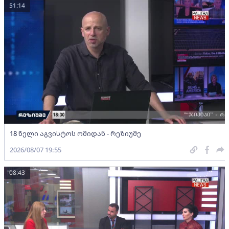
51:14
18 წელი აგვისტოს ომიდან - რეზიუმე
2026/08/07 19:55
08:43