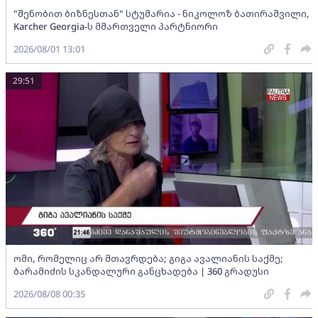
"შენობით ბიზნესთან" სტუმარია - ნიკოლოზ ბათირაშვილი,
Karcher Georgia-ს მმართველი პარტნიორი
2026/08/01 13:01
29:51
ომი, რომელიც არ მთავრდება; გიგა ავალიანის საქმე;
ბარამიძის სკანდალური განცხადება | 360 გრადუსი
2026/08/08 00:35