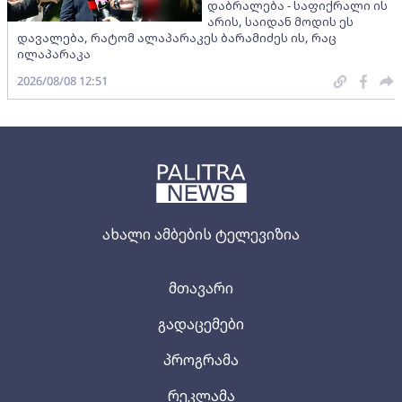
დაბრალება - საფიქრალი ის
არის, საიდან მოდის ეს
დავალება, რატომ ალაპარაკეს ბარამიძეს ის, რაც
ილაპარაკა
2026/08/08 12:51
ახალი ამბების ტელევიზია
მთავარი
გადაცემები
პროგრამა
რეკლამა