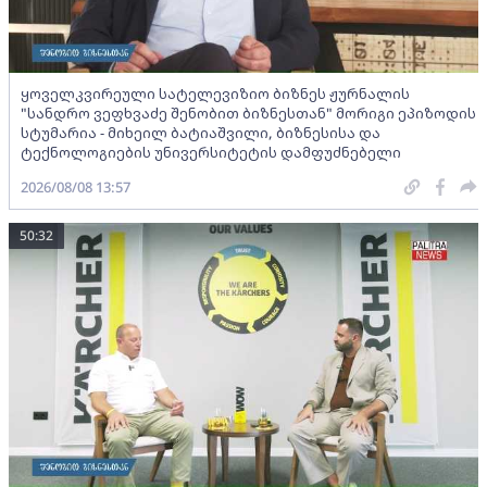
ყოველკვირეული სატელევიზიო ბიზნეს ჟურნალის
"სანდრო ვეფხვაძე შენობით ბიზნესთან" მორიგი ეპიზოდის
სტუმარია - მიხეილ ბატიაშვილი, ბიზნესისა და
ტექნოლოგიების უნივერსიტეტის დამფუძნებელი
2026/08/08 13:57
50:32