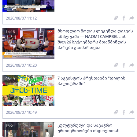
2026/08/07 11:12
მსოფლიო მოდის ლეგენდა დიჯეის
14:18
ამპლუაში — NAOMI CAMPBELL-ის
შოუ 26 სექტემბერს მთაწმინდის
პარკში გაიმართება
2026/08/07 10:20
7 აგვისტოს პრესთაიმი "დილის
08:19
პალიტრაში"
2026/08/07 10:49
კულტურული და სავაჭრო
15:21
ურთიერთობები ინდოეთთან