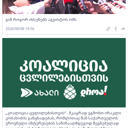
ვინ როგორ იხსენებს აგვისტოს ომს
2026/08/08 19:56
„კოალიცია ცვლილებისთვის“ - მკაცრად ვგმობთ ირაკლი
კობახიძის განცხადებას, რომლითაც მან საქართველოს
ეროვნული ინტერესების საწინააღმდეგოდ შეგნებულად