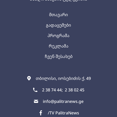
მთავარი
გადაცემები
პროგრამა
რეკლამა
ჩვენ შესახებ
თბილისი, იოსებიძის ქ. 49
2 38 74 44;
2 38 02 45
info@palitranews.ge
/TV PalitraNews