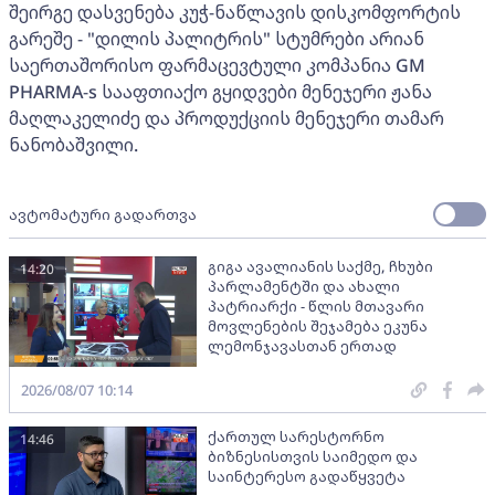
შეირგე დასვენება კუჭ-ნაწლავის დისკომფორტის
გარეშე - "დილის პალიტრის" სტუმრები არიან
საერთაშორისო ფარმაცევტული კომპანია GM
PHARMA-s სააფთიაქო გყიდვები მენეჯერი ჟანა
მაღლაკელიძე და პროდუქციის მენეჯერი თამარ
ნანობაშვილი.
ავტომატური გადართვა
გიგა ავალიანის საქმე, ჩხუბი
14:20
პარლამენტში და ახალი
პატრიარქი - წლის მთავარი
მოვლენების შეჯამება ეკუნა
ლემონჯავასთან ერთად
2026/08/07 10:14
ქართულ სარესტორნო
14:46
ბიზნესისთვის საიმედო და
საინტერესო გადაწყვეტა