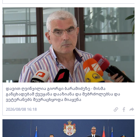
დავით ღვინჯილია გიორგი ბარამიძეზე - მისმა
განცხადებამ ქვეყანა დააზიანა და მებრძოლებსა და
ვეტერანებს შეურაცხყოფა მიაყენა
2026/08/08 16:18