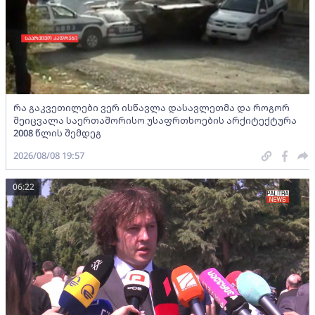
რა გაკვეთილები ვერ ისწავლა დასავლეთმა და როგორ
შეიცვალა საერთაშორისო უსაფრთხოების არქიტექტურა
2008 წლის შემდეგ
2026/08/08 19:57
06:22