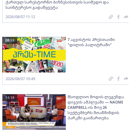
ქართულ სარესტორნო ბიზნესისთვის საიმედო და
საინტერესო გადაწყვეტა
2026/08/07 11:12
7 აგვისტოს პრესთაიმი
08:19
"დილის პალიტრაში"
2026/08/07 10:49
მსოფლიო მოდის ლეგენდა
14:18
დიჯეის ამპლუაში — NAOMI
CAMPBELL-ის შოუ 26
სექტემბერს მთაწმინდის
პარკში გაიმართება