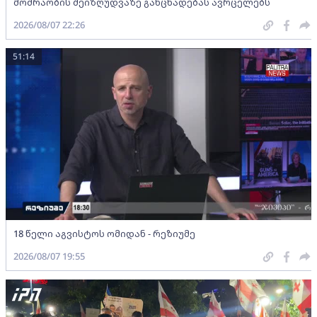
მოძრაობის შეიზღუდვაზე განცხადებას ავრცელებს
2026/08/07 22:26
51:14
18 წელი აგვისტოს ომიდან - რეზიუმე
2026/08/07 19:55