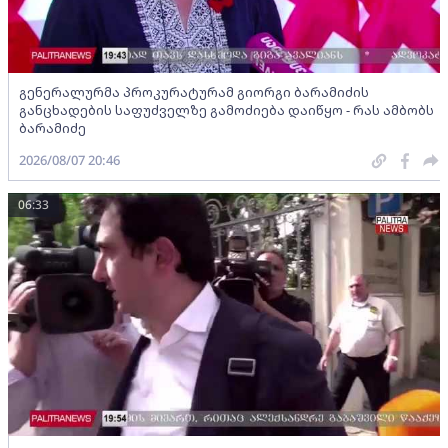
გენერალურმა პროკურატურამ გიორგი ბარამიძის
განცხადების საფუძველზე გამოძიება დაიწყო - რას ამბობს
ბარამიძე
2026/08/07 20:46
06:33