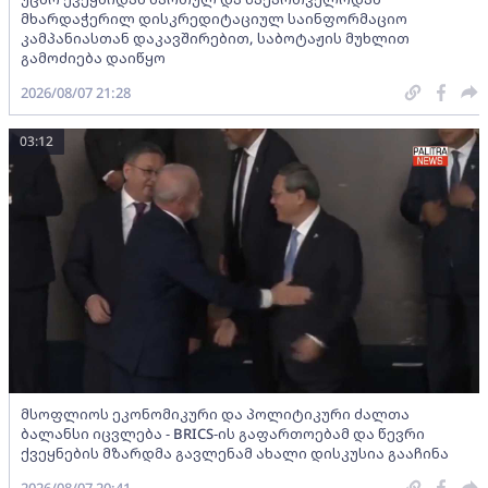
მხარდაჭერილ დისკრედიტაციულ საინფორმაციო
კამპანიასთან დაკავშირებით, საბოტაჟის მუხლით
გამოძიება დაიწყო
2026/08/07 21:28
03:12
მსოფლიოს ეკონომიკური და პოლიტიკური ძალთა
ბალანსი იცვლება - BRICS-ის გაფართოებამ და წევრი
ქვეყნების მზარდმა გავლენამ ახალი დისკუსია გააჩინა
2026/08/07 20:41