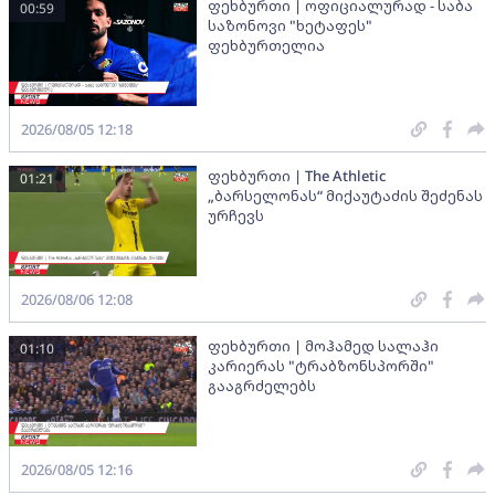
ფეხბურთი | ოფიციალურად - საბა
00:59
საზონოვი "ხეტაფეს"
ფეხბურთელია
2026/08/05 12:18
ფეხბურთი | The Athletic
01:21
„ბარსელონას“ მიქაუტაძის შეძენას
ურჩევს
2026/08/06 12:08
ფეხბურთი | მოჰამედ სალაჰი
01:10
კარიერას "ტრაბზონსპორში"
გააგრძელებს
2026/08/05 12:16