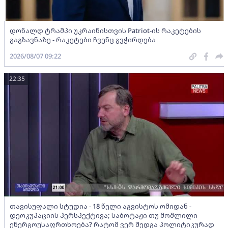
დონალდ ტრამპი უკრაინისთვის Patriot-ის რაკეტების
გაგზავნაზე - რაკეტები ჩვენც გვჭირდება
2026/08/07 09:22
22:35
თავისუფალი სტუდია - 18 წელი აგვისტოს ომიდან -
დეოკუპაციის პერსპექტივა; საბოტაჟი თუ მოშლილი
ენერგოუსაფრთხოება? რატომ ვერ შედგა პოლიტიკურად