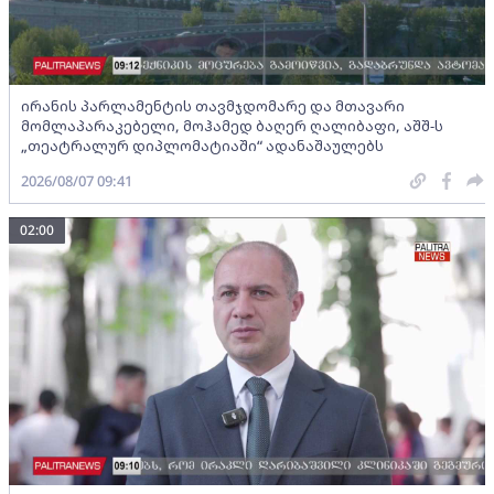
ირანის პარლამენტის თავმჯდომარე და მთავარი
მომლაპარაკებელი, მოჰამედ ბაღერ ღალიბაფი, აშშ-ს
„თეატრალურ დიპლომატიაში“ ადანაშაულებს
2026/08/07 09:41
02:00