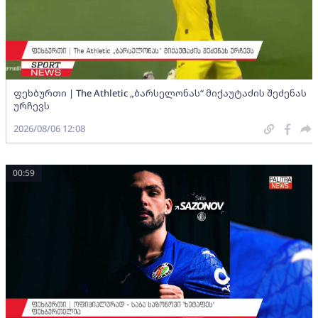
ფეხბურთი | The Athletic „ბარსელონას“ მიქაუტაძის შეძენას
ურჩევს
2026/08/06 12:08
00:59