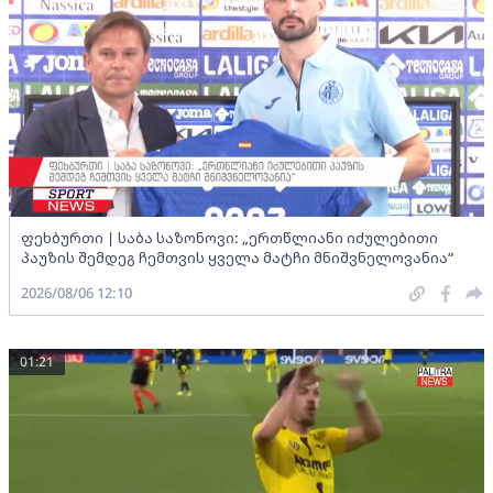
ფეხბურთი | საბა საზონოვი: „ერთწლიანი იძულებითი
პაუზის შემდეგ ჩემთვის ყველა მატჩი მნიშვნელოვანია“
2026/08/06 12:10
01:21