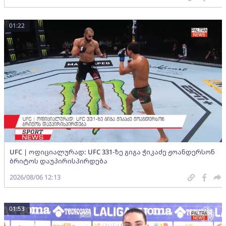
01:22
UFC | ოფიციალურად: UFC 331-ზე გიგა ჭიკაძე ჟოანდერსონ
ბრიტოს დაუპირისპირდება
2026/08/06 12:13
01:53