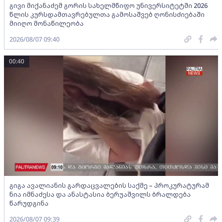
გივი მიქანაძემ გორის სახელმწიფო უნივერსიტეტში 2026
წლის კურსდამთავრებულთა გამოსაშვებ ღონისძიებაში
მიიღო მონაწილეობა
2026/08/07 09:40
00:40
გიგა ავალიანის გარდაცვალების საქმე – პროკურატურამ
ნია იმნაძესა და ანასტასია ბერუაშვილს ბრალდება
წარუდგინა
2026/08/07 09:39