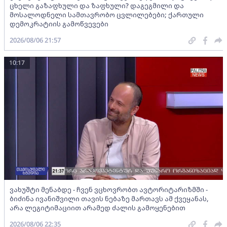
ცხელი გაზაფხული და ზაფხული? დაგეგმილი და
მოსალოდნელი სამთავრობო ცვლილებები; ქართული
დემოკრატიის გამოწვევები
2026/08/06 21:57
10:17
ვახუშტი მენაბდე - ჩვენ ვცხოვრობთ ავტორიტარიზმში -
ბიძინა ივანიშვილი თავის ნებაზე მართავს ამ ქვეყანას,
არა ლეგიტიმაციით არამედ ძალის გამოყენებით
2026/08/06 22:35