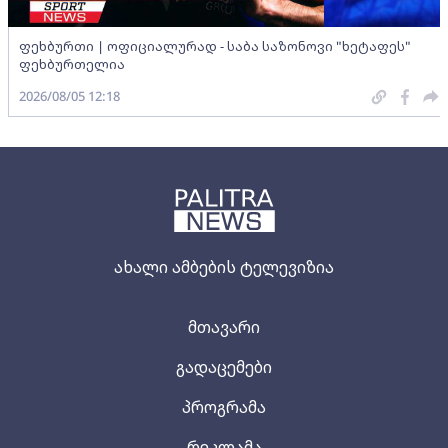
ფეხბურთი | ოფიციალურად - საბა საზონოვი "ხეტაფეს"
ფეხბურთელია
2026/08/05 12:18
ახალი ამბების ტელევიზია
მთავარი
გადაცემები
პროგრამა
რეკლამა