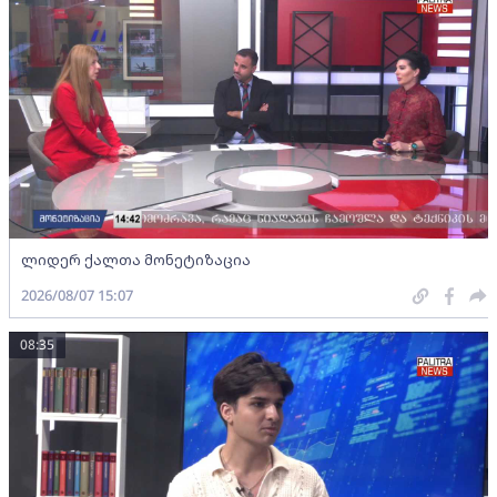
ლიდერ ქალთა მონეტიზაცია
2026/08/07 15:07
08:35