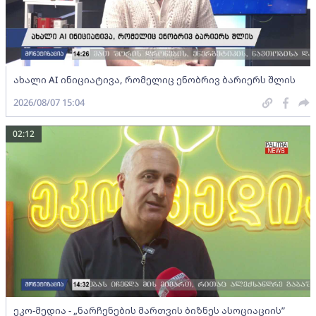
ახალი AI ინიციატივა, რომელიც ენობრივ ბარიერს შლის
2026/08/07 15:04
02:12
ეკო-მედია - „ნარჩენების მართვის ბიზნეს ასოციაციის”