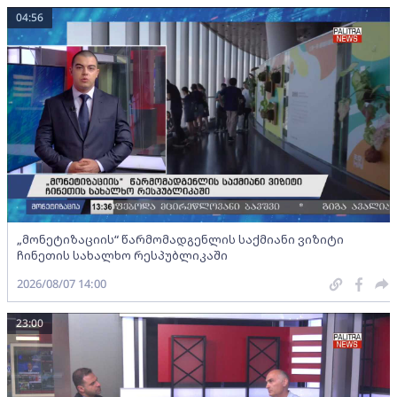
04:56
„მონეტიზაციის“ წარმომადგენლის საქმიანი ვიზიტი
ჩინეთის სახალხო რესპუბლიკაში
2026/08/07 14:00
23:00