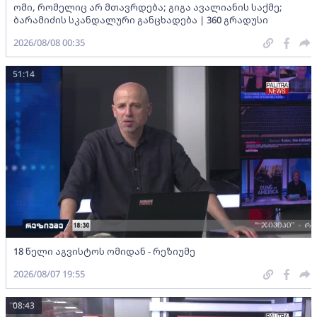
ომი, რომელიც არ მთავრდება; გიგა ავალიანის საქმე;
ბარამიძის სკანდალური განცხადება | 360 გრადუსი
2026/08/08 00:35
51:14
18 წელი აგვისტოს ომიდან - რეზიუმე
2026/08/07 19:55
08:43