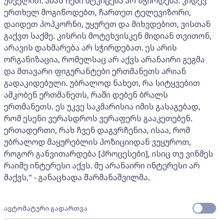
უშველით. ამას ჩემი მტკიცება არ სჭირდება. კიდევ
ერთხელ მოგიწოდებთ, ჩართეთ ტელევიზორი,
დაიდეთ პოპკორნი, უყურეთ და მიხვდებით, ვისთან
გაქვთ საქმე. კისრის მოტეხვისკენ მიდიან თვითონ,
არავის დახმარება არ სჭირდებათ. ეს არის
ორგანიზაცია, რომელსაც არ აქვს არანაირი გეგმა
და მთავარი ფიგურანტები ერთმანეთს არიან
გადაკიდებული. უბრალოდ ნახეთ, რა სიტყვებით
ამკობენ ერთმანეთს, რაში დებენ ბრალს
ერთმანეთს. ეს უკვე საკმარისია იმის გასაგებად,
რომ ესენი ვერასდროს ვერაფერს გააკეთებენ.
ერთადერთი, რახ ჩვენ დაგვრჩენია, ისაა, რომ
უბრალოდ მაყურებლის პოზიციიდან ვუყუროთ,
როგორ განვითარდება [პროცესები], ისიც თუ ვინმეს
რაიმე ინტერესი აქვს. მე არანაირი ინტერესი არ
მაქვს," - განაცხადა შარმანაშვილმა.
ავტომატური გადართვა