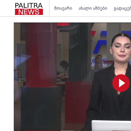
მთავარი
ახალი ამბები
გადაცე