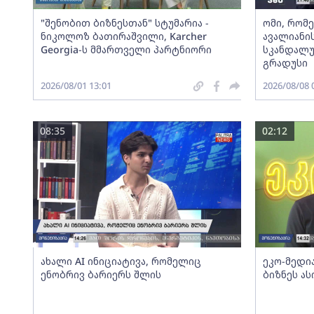
"შენობით ბიზნესთან" სტუმარია -
ომი, რომ
ნიკოლოზ ბათირაშვილი, Karcher
ავალიანის
Georgia-ს მმართველი პარტნიორი
სკანდალუ
გრადუსი
2026/08/01 13:01
2026/08/08 
08:35
02:12
ახალი AI ინიციატივა, რომელიც
ეკო-მედია
ენობრივ ბარიერს შლის
ბიზნეს ა