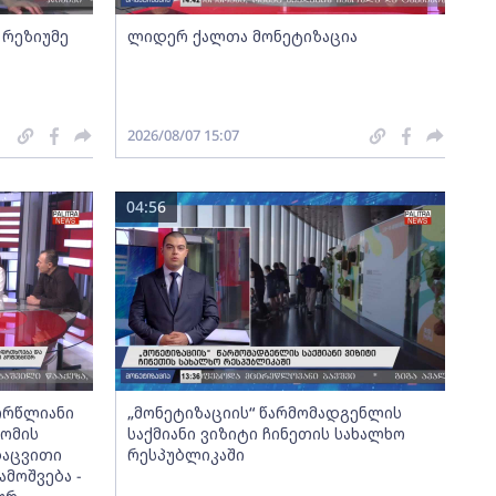
 რეზიუმე
ლიდერ ქალთა მონეტიზაცია
2026/08/07 15:07
04:56
ორწლიანი
„მონეტიზაციის“ წარმომადგენლის
ომის
საქმიანი ვიზიტი ჩინეთის სახალხო
დაცვითი
რესპუბლიკაში
მოშვება -