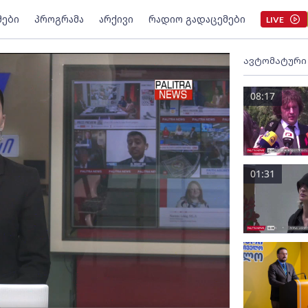
მები
პროგრამა
არქივი
რადიო გადაცემები
LIVE
ავტომატური
08:17
01:31