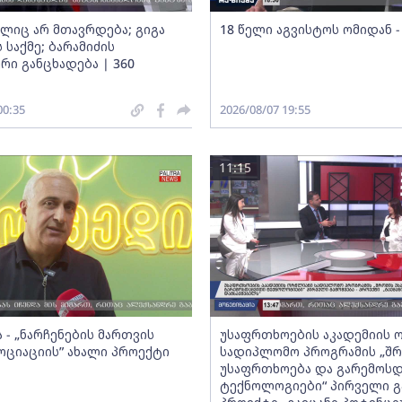
ელიც არ მთავრდება; გიგა
18 წელი აგვისტოს ომიდან -
 საქმე; ბარამიძის
რი განცხადება | 360
00:35
2026/08/07 19:55
11:15
 - „ნარჩენების მართვის
უსაფრთხოების აკადემიის 
სოციაციის” ახალი პროექტი
სადიპლომო პროგრამის „შრ
უსაფრთხოება და გარემოს
ტექნოლოგიები“ პირველი გა