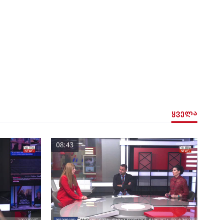
ყველა
08:43