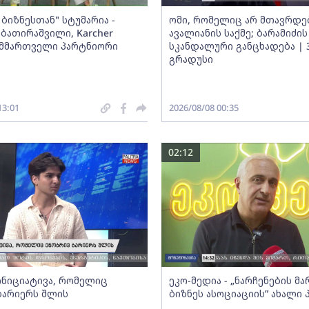
ბიზნესთან" სტუმარია -
ომი, რომელიც არ მთავრდებ
ბათირაშვილი, Karcher
ავალიანის საქმე; ბარამიძის
ს მმართველი პარტნიორი
სკანდალური განცხადება | 
გრადუსი
13:01
2026/08/08 00:35
02:12
 ინიციატივა, რომელიც
ეკო-მედია - „ნარჩენების მ
ბარიერს შლის
ბიზნეს ასოციაციის” ახალი