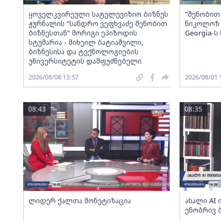
ყოველკვირეული სატელევიზიო ბიზნეს
"შენობით 
ჟურნალის "სანდრო ვეფხვაძე შენობით
ნიკოლოზ 
ბიზნესთან" მორიგი ეპიზოდის
Georgia-
სტუმარია - მიხეილ ბატიაშვილი,
ბიზნესისა და ტექნოლოგიების
უნივერსიტეტის დამფუძნებელი
2026/08/08 13:57
2026/08/01 
08:43
08:35
ლიდერ ქალთა მონეტიზაცია
ახალი AI
ენობრივ 