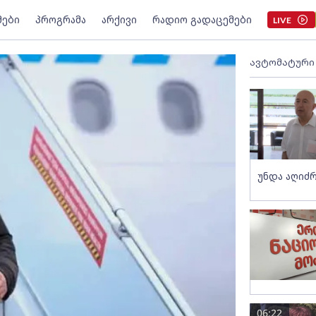
მები
პროგრამა
არქივი
რადიო გადაცემები
LIVE
ავტომატური
უნდა აღიძრ
06:22