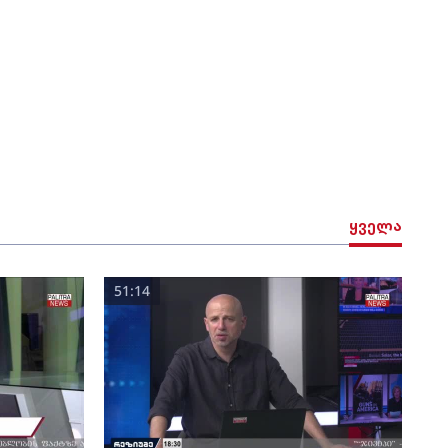
ყველა
51:14