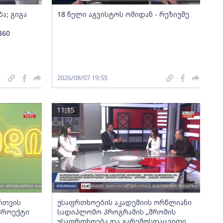
ა; გიგა
18 წელი აგვისტოს ომიდან - რეზიუმე
360
2026/08/07 19:55
11:15
ართვის
უსაფრთხოების აკადემიის ორწლიანი
 პროექტი
სადიპლომო პროგრამის „შრომის
უსაფრთხოება და გარემოსდაცვითი