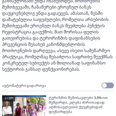
განმავლობაში უნდა ინახებოდეს. მოთხოვნის
შემთხვევაში, ჩანაწერები ეროვნულ ბანკს
დაუყოვნებლივ უნდა გადაეცეს. ამასთან, წესში
დამატებულია საფუძვლები, რომელთა არსებობის
შემთხვევაში ეროვნულ ბანკს შეეძლება პუნქტის
რეგისტრაცია გააუქმოს. მათ შორისაა ფულის
გათეთრებისა და ტერორიზმის დაფინანსების
პრევენციის შესახებ კანონმდებლობის
მოთხოვნების დარღვევა, ასევე ისეთი სამეწარმეო
პრაქტიკა, რომელმაც შესაძლოა საფრთხე შეუქმნას
კონკრეტულ სუბიექტს ან მთლიანად საფინანსო
სექტორის ჯანსაღ ფუნქციონირებას.
ავტომატური გადართვა
ტურიზმის შემოსავლები 3.8%-ით
01:27
შემცირდა, კლება ძირითადად
აღმოსავლეთის ქვეყნებიდან
ფიქსირდება