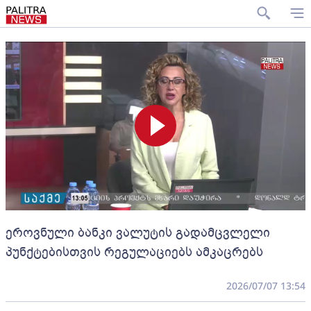
ეროვნული ბანკი ვალუტის გადამცვლელი
პუნქტებისთვის რეგულაციებს ამკაცრებს
2026/07/07 13:54