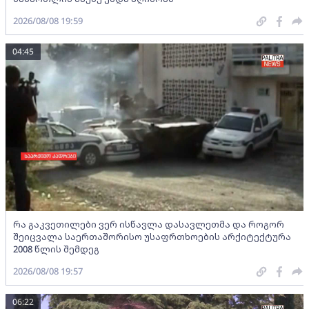
2026/08/08 19:59
04:45
რა გაკვეთილები ვერ ისწავლა დასავლეთმა და როგორ
შეიცვალა საერთაშორისო უსაფრთხოების არქიტექტურა
2008 წლის შემდეგ
2026/08/08 19:57
06:22