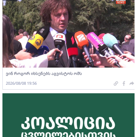
ვინ როგორ იხსენებს აგვისტოს ომს
2026/08/08 19:56