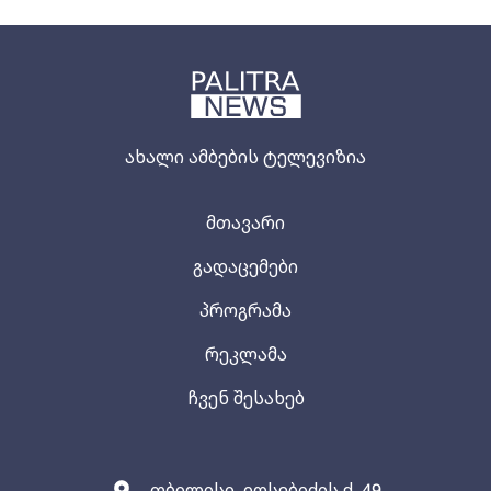
ახალი ამბების ტელევიზია
მთავარი
გადაცემები
პროგრამა
რეკლამა
ჩვენ შესახებ
თბილისი, იოსებიძის ქ. 49