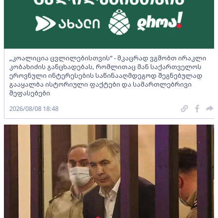
„კოალიცია ცვლილებისთვის“ - მკაცრად ვგმობთ ირაკლი
კობახიძის განცხადებას, რომლითაც მან საქართველოს
ეროვნული ინტერესების საწინააღმდეგოდ შეგნებულად
გააყალბა ისტორიული ფაქტები და სამართლებრივი
შეფასებები
2026/08/08 18:48