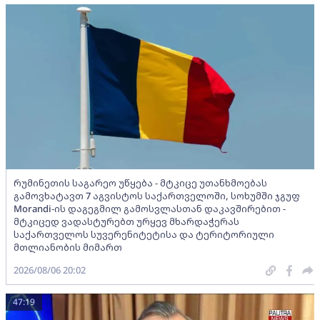
რუმინეთის საგარეო უწყება - მტკიცე უთანხმოებას
გამოვხატავთ 7 აგვისტოს საქართველოში, სოხუმში ჯგუფ
Morandi-ის დაგეგმილ გამოსვლასთან დაკავშირებით -
მტკიცედ ვადასტურებთ ურყევ მხარდაჭერას
საქართველოს სუვერენიტეტისა და ტერიტორიული
მთლიანობის მიმართ
2026/08/06 20:02
47:19