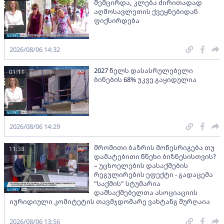
შემცირდა, კლება ძირითადად
აღმოსავლეთის ქვეყნებიდან
ფიქსირდება
2026/08/06 14:32
2027 წელს დასასრულებელი
01:11
ბინების 68% უკვე გაყიდულია
2026/08/06 14:29
შრომითი ბაზრის მოწესრიგება თუ
11:38
დამატებითი წნეხი ბიზნესისთვის?
– უცხოელების დასაქმების
რეგულირების ეფექტი - გადაცემა
"საქმის" სტუმარია
დამსაქმებელთა ასოციაციის
იურიდიული კომიტეტის თავმჯდომარე ვახტანგ შურღაია
2026/08/06 13:56