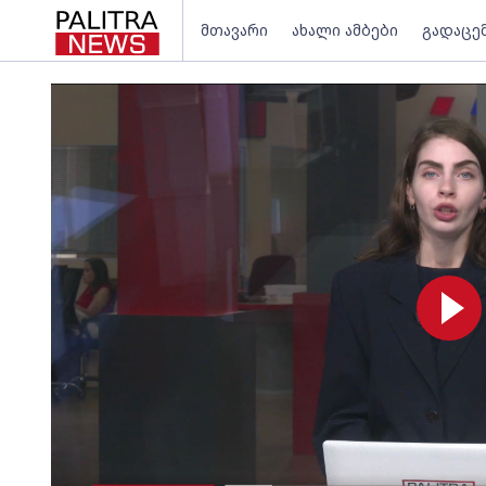
მთავარი
ახალი ამბები
გადაცე