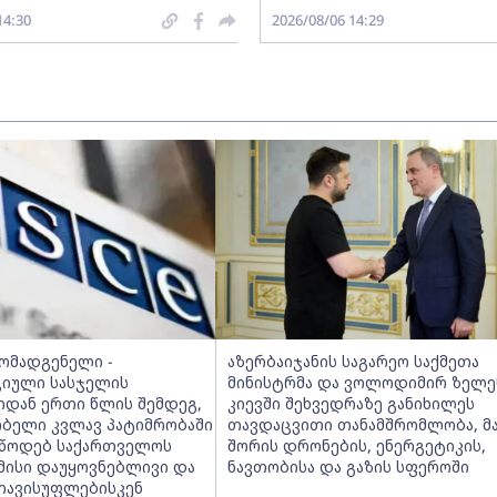
14:30
2026/08/06 14:29
მომადგენელი -
აზერბაიჯანის საგარეო საქმეთა
იული სასჯელის
მინისტრმა და ვოლოდიმირ ზელე
იდან ერთი წლის შემდეგ,
კიევში შეხვედრაზე განიხილეს
ობელი კვლავ პატიმრობაში
თავდაცვითი თანამშრომლობა, მ
ვუწოდებ საქართველოს
შორის დრონების, ენერგეტიკის,
მისი დაუყოვნებლივი და
ნავთობისა და გაზის სფეროში
თავისუფლებისკენ