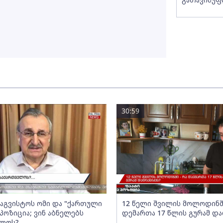
30:59
- აგვისტოს ომი და "ქართული
12 წელი შვილის მოლოდინში
პოზიცია; ვინ აბნელებს
დემართა 17 წლის გურამ და
ელოს?