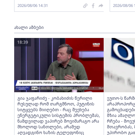
2026/08/06 14:31
2026/08/06 
ახალი ამბები
18:39
გია ჯაფარიძე - კობახიძის წერილი
ეუთო-ს წარ
რუსულად რომ თარგმნოთ, პუტინის
არაპროპორც
სიტყვებს მიიღებთ - რაც შეეხება
გამოცხადებ
ენერგეტიკული სისტემის პრობლემას,
მზია ამაღლ
ნამდვილად ვაპირებ მოვიმარაგო არა
რჩება - მო
მხოლოდ სანთლები, არამედ
მთავრობას, 
აღვადგინო ხაზის ტელეფონიც
უპირობო გა