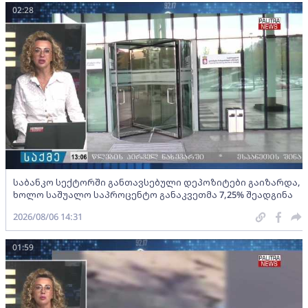
02:28
საბანკო სექტორში განთავსებული დეპოზიტები გაიზარდა,
ხოლო საშუალო საპროცენტო განაკვეთმა 7,25% შეადგინა
2026/08/06 14:31
01:59