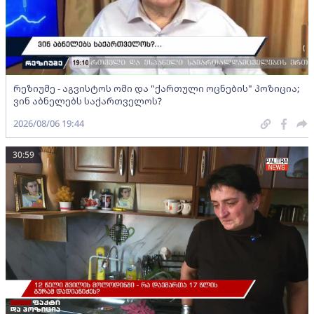
რეზიუმე - აგვისტოს ომი და "ქართული ოცნების" პოზიცია;
ვინ აბნელებს საქართველოს?
2026/08/06 19:44
30:59