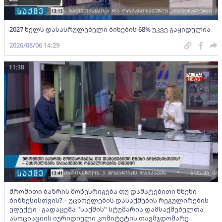
2027 წელს დასასრულებელი ბინების 68% უკვე გაყიდულია
2026/08/06 14:29
11:38
შრომითი ბაზრის მოწესრიგება თუ დამატებითი წნეხი
ბიზნესისთვის? – უცხოელების დასაქმების რეგულირების
ეფექტი - გადაცემა "საქმის" სტუმარია დამსაქმებელთა
ასოციაციის იურიდიული კომიტეტის თავმჯდომარე