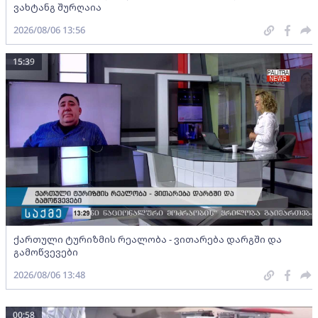
ვახტანგ შურღაია
2026/08/06 13:56
15:39
ქართული ტურიზმის რეალობა - ვითარება დარგში და
გამოწვევები
2026/08/06 13:48
00:58