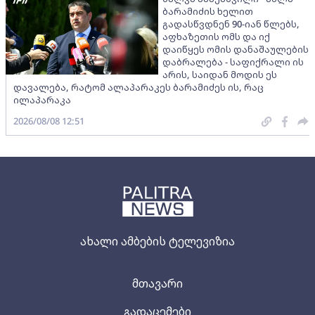
ბარამიძის ხელით
გადასწვდნენ 90-იან წლებს,
აფხაზეთის ომს და იქ
დაიწყეს ომის დანაშაულების
დაბრალება - საფიქრალი ის
არის, საიდან მოდის ეს
დავალება, რატომ ალაპარაკეს ბარამიძეს ის, რაც
ილაპარაკა
2026/08/08 12:51
ახალი ამბების ტელევიზია
მთავარი
გადაცემები