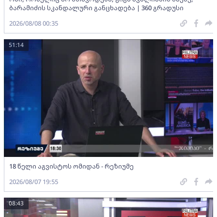
ბარამიძის სკანდალური განცხადება | 360 გრადუსი
2026/08/08 00:35
51:14
18 წელი აგვისტოს ომიდან - რეზიუმე
2026/08/07 19:55
08:43