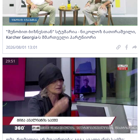
"შენობით ბიზნესთან" სტუმარია - ნიკოლოზ ბათირაშვილი,
Karcher Georgia-ს მმართველი პარტნიორი
2026/08/01 13:01
29:51
ომი, რომელიც არ მთავრდება; გიგა ავალიანის საქმე;