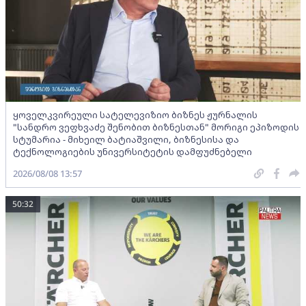
ყოველკვირეული სატელევიზიო ბიზნეს ჟურნალის
"სანდრო ვეფხვაძე შენობით ბიზნესთან" მორიგი ეპიზოდის
სტუმარია - მიხეილ ბატიაშვილი, ბიზნესისა და
ტექნოლოგიების უნივერსიტეტის დამფუძნებელი
2026/08/08 13:57
50:32