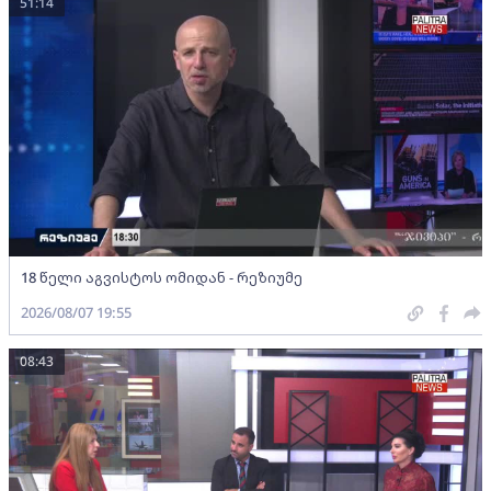
51:14
18 წელი აგვისტოს ომიდან - რეზიუმე
2026/08/07 19:55
08:43