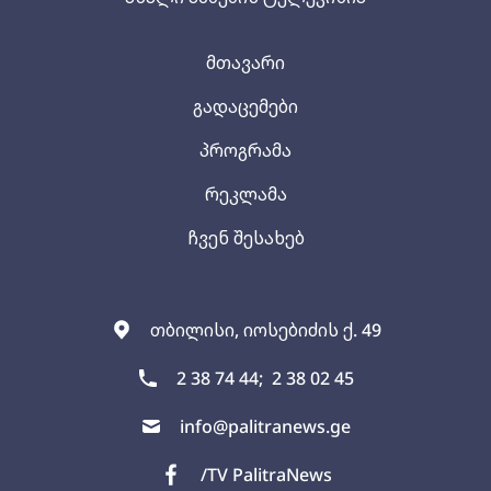
მთავარი
გადაცემები
პროგრამა
რეკლამა
ჩვენ შესახებ
თბილისი, იოსებიძის ქ. 49
2 38 74 44;
2 38 02 45
info@palitranews.ge
/TV PalitraNews