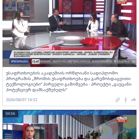
უსაფრთხოების აკადემიის ორწლიანი სადიპლომო
პროგრამის „შრომის უსაფრთხოება და გარემოსდაცვითი
ტექნოლოგიები“ პირველი გამოშვება - პროექტი „გაეცანი
პოტენციურ დამსაქმებელს“
2026/08/07 14:52
04:56